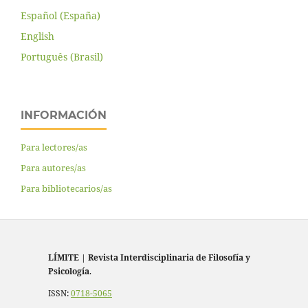
Español (España)
English
Português (Brasil)
INFORMACIÓN
Para lectores/as
Para autores/as
Para bibliotecarios/as
LÍMITE
|
Revista Interdisciplinaria de Filosofía y
Psicología
.
ISSN:
0718-5065