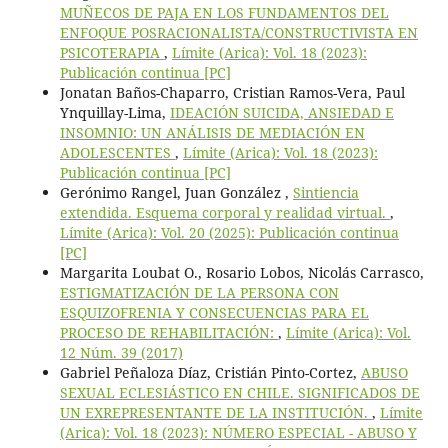
MUÑECOS DE PAJA EN LOS FUNDAMENTOS DEL
ENFOQUE POSRACIONALISTA/CONSTRUCTIVISTA EN
PSICOTERAPIA
,
Límite (Arica): Vol. 18 (2023):
Publicación continua [PC]
Jonatan Baños-Chaparro, Cristian Ramos-Vera, Paul
Ynquillay-Lima,
IDEACIÓN SUICIDA, ANSIEDAD E
INSOMNIO: UN ANÁLISIS DE MEDIACIÓN EN
ADOLESCENTES
,
Límite (Arica): Vol. 18 (2023):
Publicación continua [PC]
Gerónimo Rangel, Juan González ,
Sintiencia
extendida. Esquema corporal y realidad virtual.
,
Límite (Arica): Vol. 20 (2025): Publicación continua
[PC]
Margarita Loubat O., Rosario Lobos, Nicolás Carrasco,
ESTIGMATIZACIÓN DE LA PERSONA CON
ESQUIZOFRENIA Y CONSECUENCIAS PARA EL
PROCESO DE REHABILITACIÓN:
,
Límite (Arica): Vol.
12 Núm. 39 (2017)
Gabriel Peñaloza Díaz, Cristián Pinto-Cortez,
ABUSO
SEXUAL ECLESIÁSTICO EN CHILE. SIGNIFICADOS DE
UN EXREPRESENTANTE DE LA INSTITUCIÓN.
,
Límite
(Arica): Vol. 18 (2023): NÚMERO ESPECIAL - ABUSO Y