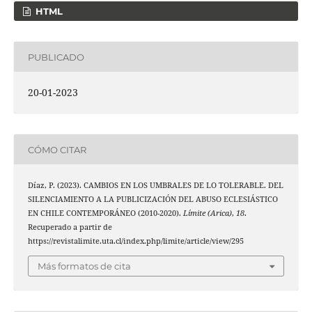
HTML
PUBLICADO
20-01-2023
CÓMO CITAR
Díaz, P. (2023). CAMBIOS EN LOS UMBRALES DE LO TOLERABLE. DEL
SILENCIAMIENTO A LA PUBLICIZACIÓN DEL ABUSO ECLESIÁSTICO
EN CHILE CONTEMPORÁNEO (2010-2020).
Límite (Arica)
,
18
.
Recuperado a partir de
https://revistalimite.uta.cl/index.php/limite/article/view/295
Más formatos de cita