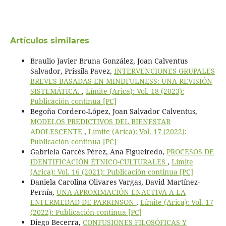
Artículos similares
Braulio Javier Bruna González, Joan Calventus
Salvador, Prissila Pavez,
INTERVENCIONES GRUPALES
BREVES BASADAS EN MINDFULNESS: UNA REVISIÓN
SISTEMÁTICA.
,
Límite (Arica): Vol. 18 (2023):
Publicación continua [PC]
Begoña Cordero-López, Joan Salvador Calventus,
MODELOS PREDICTIVOS DEL BIENESTAR
ADOLESCENTE
,
Límite (Arica): Vol. 17 (2022):
Publicación continua [PC]
Gabriela Garcés Pérez, Ana Figueiredo,
PROCESOS DE
IDENTIFICACIÓN ÉTNICO-CULTURALES
,
Límite
(Arica): Vol. 16 (2021): Publicación continua [PC]
Daniela Carolina Olivares Vargas, David Martínez-
Pernía,
UNA APROXIMACIÓN ENACTIVA A LA
ENFERMEDAD DE PARKINSON
,
Límite (Arica): Vol. 17
(2022): Publicación continua [PC]
Diego Becerra,
CONFUSIONES FILOSÓFICAS Y