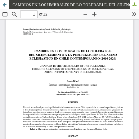
CAMBIOS EN LOS UMBRALES DE LO TOLERABLE. DEL SILENCIAMIENTO A LA PUBLICIZACIÓN DEL ABUSO ECLESIÁSTICO EN CHILE CONTEMPORÁNEO (2010-2020)