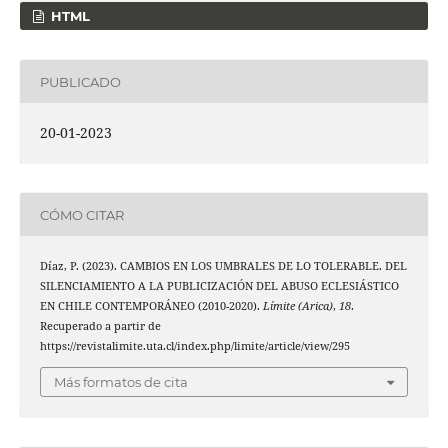
HTML
PUBLICADO
20-01-2023
CÓMO CITAR
Díaz, P. (2023). CAMBIOS EN LOS UMBRALES DE LO TOLERABLE. DEL
SILENCIAMIENTO A LA PUBLICIZACIÓN DEL ABUSO ECLESIÁSTICO
EN CHILE CONTEMPORÁNEO (2010-2020).
Límite (Arica)
,
18
.
Recuperado a partir de
https://revistalimite.uta.cl/index.php/limite/article/view/295
Más formatos de cita