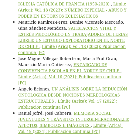
IGLESIA CATÓLICA DE FRANCIA (1950-2020)
,
Límite
(Arica): Vol. 18 (2023): NÚMERO ESPECIAL - ABUSO Y
PODER EN ENTORNOS ECLESIÁSTICOS
Mauricio Ramirez-Perez, Denise Vicentelo Mercado,
Gina Sánchez Mendoza,
SATISFACCIÓN VITAL Y
ESTRÉS PSICOLÓGICO EN TRABAJADORES DE FERIAS
LIBRES: UN ESTUDIO EXPLORATORIO EN EL NORTE
DE CHILE
,
Límite (Arica): Vol. 18 (2023): Publicación
continua [PC]
José Miguel Villegas-Robertson, María Prat-Grau,
Mauricio Marín-Gutiérrez,
ENCARGADO DE
CONVIVENCIA ESCOLAR EN EL NORTE DE CHILE
,
Límite (Arica): Vol. 16 (2021): Publicación continua
[PC]
Angelo Briones,
UN ANÁLISIS SOBRE LA REDUCCIÓN
ONTOLÓGICA DESDE NOCIONES MEREOLÓGICAS
ESTRUCTURALES
,
Límite (Arica): Vol. 17 (2022):
Publicación continua [PC]
Daniel Jofré, José Cabrera,
MEMORIA SOCIAL,
JUVENTUDES Y TRÁNSITOS INTERGENERACIONALES:
AFECTOS, SÍMBOLOS E IMÁGENES
,
Límite (Arica):
Vol. 19 (2024): Publicación continua [PC]