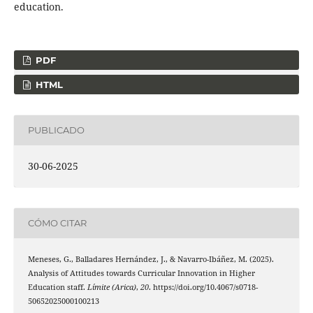
education.
PDF
HTML
PUBLICADO
30-06-2025
CÓMO CITAR
Meneses, G., Balladares Hernández, J., & Navarro-Ibáñez, M. (2025).
Analysis of Attitudes towards Curricular Innovation in Higher
Education staff.
Límite (Arica)
,
20
. https://doi.org/10.4067/s0718-
50652025000100213