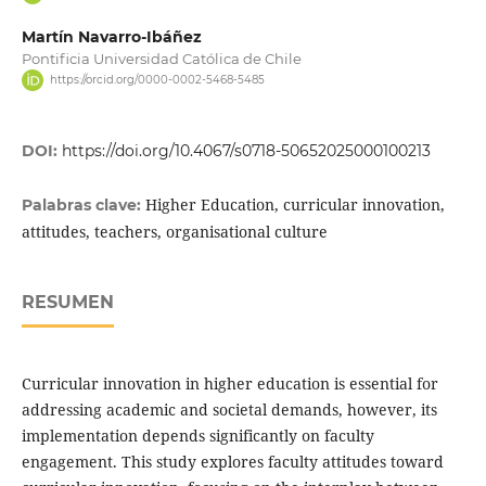
Martín Navarro-Ibáñez
Pontificia Universidad Católica de Chile
https://orcid.org/0000-0002-5468-5485
DOI:
https://doi.org/10.4067/s0718-50652025000100213
Higher Education, curricular innovation,
Palabras clave:
attitudes, teachers, organisational culture
RESUMEN
Curricular innovation in higher education is essential for
addressing academic and societal demands, however, its
implementation depends significantly on faculty
engagement. This study explores faculty attitudes toward