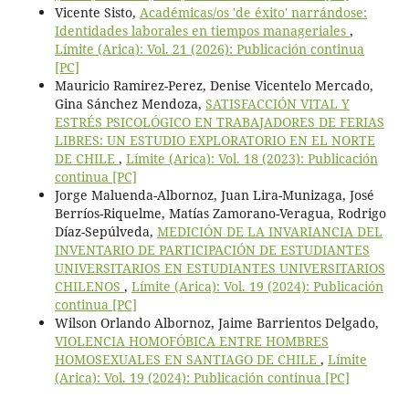
Vicente Sisto,
Académicas/os 'de éxito' narrándose:
Identidades laborales en tiempos manageriales
,
Límite (Arica): Vol. 21 (2026): Publicación continua
[PC]
Mauricio Ramirez-Perez, Denise Vicentelo Mercado,
Gina Sánchez Mendoza,
SATISFACCIÓN VITAL Y
ESTRÉS PSICOLÓGICO EN TRABAJADORES DE FERIAS
LIBRES: UN ESTUDIO EXPLORATORIO EN EL NORTE
DE CHILE
,
Límite (Arica): Vol. 18 (2023): Publicación
continua [PC]
Jorge Maluenda-Albornoz, Juan Lira-Munizaga, José
Berríos-Riquelme, Matías Zamorano-Veragua, Rodrigo
Díaz-Sepúlveda,
MEDICIÓN DE LA INVARIANCIA DEL
INVENTARIO DE PARTICIPACIÓN DE ESTUDIANTES
UNIVERSITARIOS EN ESTUDIANTES UNIVERSITARIOS
CHILENOS
,
Límite (Arica): Vol. 19 (2024): Publicación
continua [PC]
Wilson Orlando Albornoz, Jaime Barrientos Delgado,
VIOLENCIA HOMOFÓBICA ENTRE HOMBRES
HOMOSEXUALES EN SANTIAGO DE CHILE
,
Límite
(Arica): Vol. 19 (2024): Publicación continua [PC]