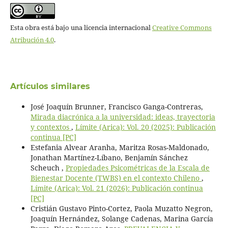
Esta obra está bajo una licencia internacional
Creative Commons
Atribución 4.0
.
Artículos similares
José Joaquín Brunner, Francisco Ganga-Contreras,
Mirada diacrónica a la universidad: ideas, trayectoria
y contextos
,
Límite (Arica): Vol. 20 (2025): Publicación
continua [PC]
Estefania Alvear Aranha, Maritza Rosas-Maldonado,
Jonathan Martínez-Líbano, Benjamín Sánchez
Scheuch ,
Propiedades Psicométricas de la Escala de
Bienestar Docente (TWBS) en el contexto Chileno
,
Límite (Arica): Vol. 21 (2026): Publicación continua
[PC]
Cristián Gustavo Pinto-Cortez, Paola Muzatto Negron,
Joaquín Hernández, Solange Cadenas, Marina García