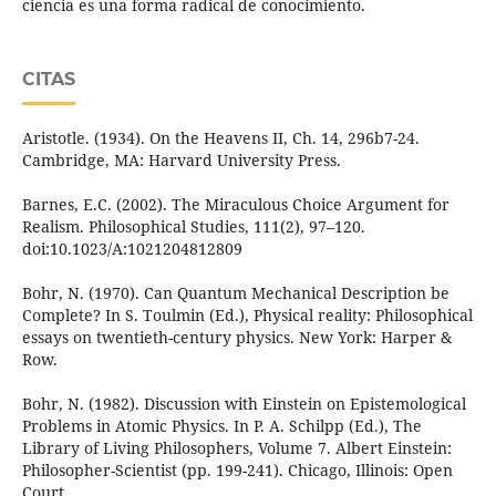
ciencia es una forma radical de conocimiento.
CITAS
Aristotle. (1934). On the Heavens II, Ch. 14, 296b7-24.
Cambridge, MA: Harvard University Press.
Barnes, E.C. (2002). The Miraculous Choice Argument for
Realism. Philosophical Studies, 111(2), 97–120.
doi:10.1023/A:1021204812809
Bohr, N. (1970). Can Quantum Mechanical Description be
Complete? In S. Toulmin (Ed.), Physical reality: Philosophical
essays on twentieth-century physics. New York: Harper &
Row.
Bohr, N. (1982). Discussion with Einstein on Epistemological
Problems in Atomic Physics. In P. A. Schilpp (Ed.), The
Library of Living Philosophers, Volume 7. Albert Einstein:
Philosopher-Scientist (pp. 199-241). Chicago, Illinois: Open
Court.