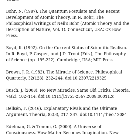
Bohr, N. (1987). The Quantum Postulate and the Recent
Development of Atomic Theory. In N. Bohr, The
Philosophical writings of Neil’s Bohr (Atomic Theory and the
Description of Nature, Vol. 1). Connecticut, USA: Ox Bow
Press.
Boyd, R. (1992). On the Current Status of Scientific Realism.
In R. Boyd, P. Gasper, and J.D. Trout (Eds.), The Philosophy
of Science (pp. 195-222). Cambridge, USA; MIT Press.
Brown, J. R. (1982). The Miracle of Science. Philosophical
Quarterly, 32(128), 232–244. doi:10.2307/2219325
Busch, J. (2008). No New Miracles, Same Old Tricks. Theoria,
74(2), 102–114. doi:10.1111/j.1755-2567.2008.00011.x
Dellsén, F. (2016). Explanatory Rivals and the Ultimate
Argument. Theoria, 82(3), 217–237. doi:10.1111/theo.12084
Edelman, G. & Tononi, G. (2000). A Universe of
Consciousness: How Matter Becomes Imagination. New