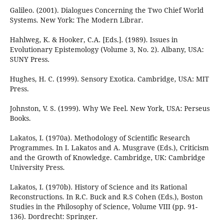
Galileo. (2001). Dialogues Concerning the Two Chief World
Systems. New York: The Modern Librar.
Hahlweg, K. & Hooker, C.A. [Eds.]. (1989). Issues in
Evolutionary Epistemology (Volume 3, No. 2). Albany, USA:
SUNY Press.
Hughes, H. C. (1999). Sensory Exotica. Cambridge, USA: MIT
Press.
Johnston, V. S. (1999). Why We Feel. New York, USA: Perseus
Books.
Lakatos, I. (1970a). Methodology of Scientific Research
Programmes. In I. Lakatos and A. Musgrave (Eds.), Criticism
and the Growth of Knowledge. Cambridge, UK: Cambridge
University Press.
Lakatos, I. (1970b). History of Science and its Rational
Reconstructions. In R.C. Buck and R.S Cohen (Eds.), Boston
Studies in the Philosophy of Science, Volume VIII (pp. 91-
136). Dordrecht: Springer.