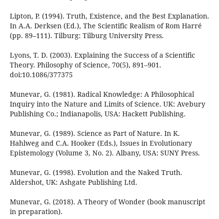
Lipton, P. (1994). Truth, Existence, and the Best Explanation.
In A.A. Derksen (Ed.), The Scientific Realism of Rom Harré
(pp. 89–111). Tilburg: Tilburg University Press.
Lyons, T. D. (2003). Explaining the Success of a Scientific
Theory. Philosophy of Science, 70(5), 891–901.
doi:10.1086/377375
Munevar, G. (1981). Radical Knowledge: A Philosophical
Inquiry into the Nature and Limits of Science. UK: Avebury
Publishing Co.; Indianapolis, USA: Hackett Publishing.
Munevar, G. (1989). Science as Part of Nature. In K.
Hahlweg and C.A. Hooker (Eds.), Issues in Evolutionary
Epistemology (Volume 3, No. 2). Albany, USA: SUNY Press.
Munevar, G. (1998). Evolution and the Naked Truth.
Aldershot, UK: Ashgate Publishing Ltd.
Munevar, G. (2018). A Theory of Wonder (book manuscript
in preparation).