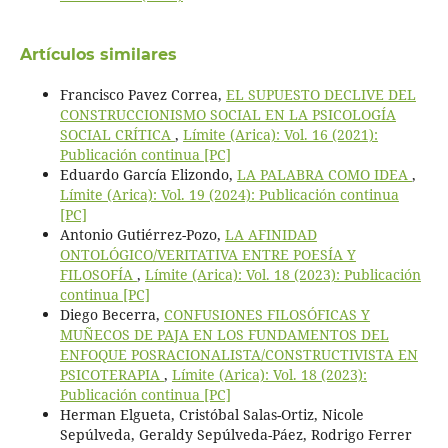
Artículos similares
Francisco Pavez Correa,
EL SUPUESTO DECLIVE DEL
CONSTRUCCIONISMO SOCIAL EN LA PSICOLOGÍA
SOCIAL CRÍTICA
,
Límite (Arica): Vol. 16 (2021):
Publicación continua [PC]
Eduardo García Elizondo,
LA PALABRA COMO IDEA
,
Límite (Arica): Vol. 19 (2024): Publicación continua
[PC]
Antonio Gutiérrez-Pozo,
LA AFINIDAD
ONTOLÓGICO/VERITATIVA ENTRE POESÍA Y
FILOSOFÍA
,
Límite (Arica): Vol. 18 (2023): Publicación
continua [PC]
Diego Becerra,
CONFUSIONES FILOSÓFICAS Y
MUÑECOS DE PAJA EN LOS FUNDAMENTOS DEL
ENFOQUE POSRACIONALISTA/CONSTRUCTIVISTA EN
PSICOTERAPIA
,
Límite (Arica): Vol. 18 (2023):
Publicación continua [PC]
Herman Elgueta, Cristóbal Salas-Ortiz, Nicole
Sepúlveda, Geraldy Sepúlveda-Páez, Rodrigo Ferrer