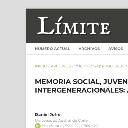
NÚMERO ACTUAL
ARCHIVOS
AVISOS
INICIO
/
ARCHIVOS
/
VOL. 19 (2024): PUBLICACIÓ
MEMORIA SOCIAL, JUVEN
INTERGENERACIONALES: 
Daniel Jofré
Universidad Austral de Chile
https://orcid.org/0000-0002-7902-4704