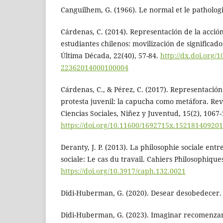
Canguilhem, G. (1966). Le normal et le patholog
Cárdenas, C. (2014). Representación de la acción 
estudiantes chilenos: movilización de significado
Última Década, 22(40), 57-84.
http://dx.doi.org/
22362014000100004
Cárdenas, C., & Pérez, C. (2017). Representación
protesta juvenil: la capucha como metáfora. Re
Ciencias Sociales, Niñez y Juventud, 15(2), 1067-
https://doi.org/10.11600/1692715x.15218140920
Deranty, J. P. (2013). La philosophie sociale entr
sociale: Le cas du travail. Cahiers Philosophiques
https://doi.org/10.3917/caph.132.0021
Didi-Huberman, G. (2020). Desear desobedecer.
Didi-Huberman, G. (2023). Imaginar recomenzar