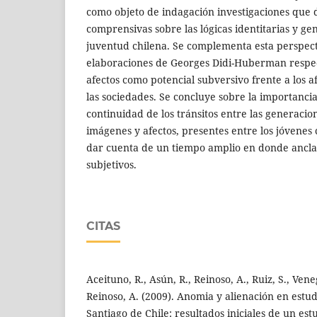
como objeto de indagación investigaciones que d
comprensivas sobre las lógicas identitarias y ge
juventud chilena. Se complementa esta perspecti
elaboraciones de Georges Didi-Huberman respect
afectos como potencial subversivo frente a los 
las sociedades. Se concluye sobre la importanci
continuidad de los tránsitos entre las generacio
imágenes y afectos, presentes entre los jóvenes 
dar cuenta de un tiempo amplio en donde ancla
subjetivos.
CITAS
Aceituno, R., Asún, R., Reinoso, A., Ruiz, S., Veneg
Reinoso, A. (2009). Anomia y alienación en estu
Santiago de Chile: resultados iniciales de un es