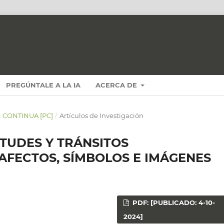
PREGÚNTALE A LA IA
ACERCA DE
N CONTINUA [PC]
/
Artículos de Investigación
TUDES Y TRÁNSITOS
AFECTOS, SÍMBOLOS E IMÁGENES
PDF: [PUBLICADO: 4-10-
2024]