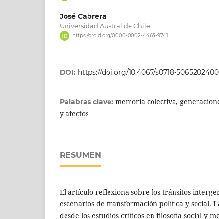
José Cabrera
Universidad Austral de Chile
https://orcid.org/0000-0002-4463-9741
DOI:
https://doi.org/10.4067/s0718-506520240
memoria colectiva, generacione
Palabras clave:
y afectos
RESUMEN
El artículo reflexiona sobre los tránsitos interg
escenarios de transformación política y social. L
desde los estudios críticos en filosofía social y 