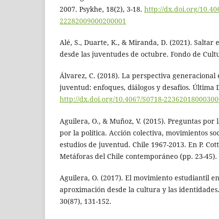
2007. Psykhe, 18(2), 3-18.
http://dx.doi.org/10.4
22282009000200001
Alé, S., Duarte, K., & Miranda, D. (2021). Saltar 
desde las juventudes de octubre. Fondo de Cult
Álvarez, C. (2018). La perspectiva generacional 
juventud: enfoques, diálogos y desafíos. Última 
http://dx.doi.org/10.4067/S0718-2236201800030
Aguilera, O., & Muñoz, V. (2015). Preguntas por 
por la política. Acción colectiva, movimientos soc
estudios de juventud. Chile 1967-2013. En P. Cott
Metáforas del Chile contemporáneo (pp. 23-45). 
Aguilera, O. (2017). El movimiento estudiantil e
aproximación desde la cultura y las identidades
30(87), 131-152.