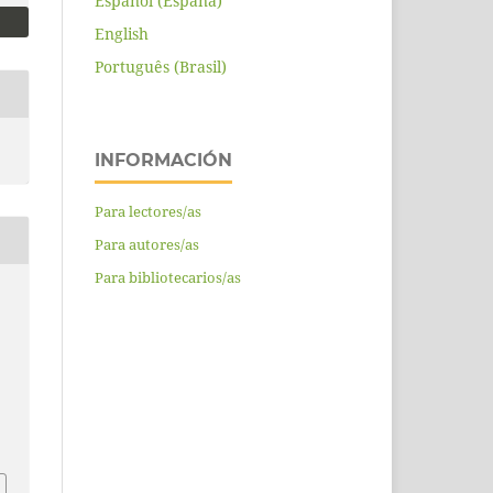
Español (España)
English
Português (Brasil)
INFORMACIÓN
Para lectores/as
Para autores/as
Para bibliotecarios/as