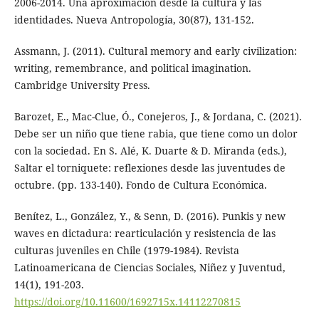
2006-2014. Una aproximación desde la cultura y las
identidades. Nueva Antropología, 30(87), 131-152.
Assmann, J. (2011). Cultural memory and early civilization:
writing, remembrance, and political imagination.
Cambridge University Press.
Barozet, E., Mac-Clue, Ó., Conejeros, J., & Jordana, C. (2021).
Debe ser un niño que tiene rabia, que tiene como un dolor
con la sociedad. En S. Alé, K. Duarte & D. Miranda (eds.),
Saltar el torniquete: reflexiones desde las juventudes de
octubre. (pp. 133-140). Fondo de Cultura Económica.
Benítez, L., González, Y., & Senn, D. (2016). Punkis y new
waves en dictadura: rearticulación y resistencia de las
culturas juveniles en Chile (1979-1984). Revista
Latinoamericana de Ciencias Sociales, Niñez y Juventud,
14(1), 191-203.
https://doi.org/10.11600/1692715x.14112270815