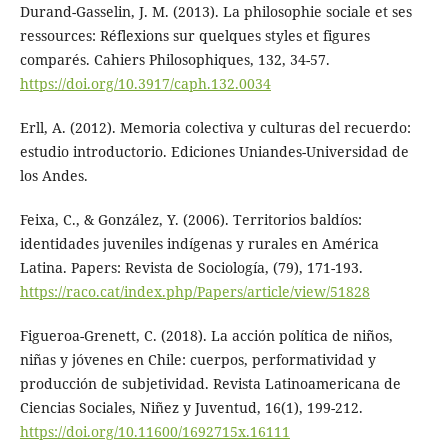
Durand-Gasselin, J. M. (2013). La philosophie sociale et ses
ressources: Réflexions sur quelques styles et figures
comparés. Cahiers Philosophiques, 132, 34-57.
https://doi.org/10.3917/caph.132.0034
Erll, A. (2012). Memoria colectiva y culturas del recuerdo:
estudio introductorio. Ediciones Uniandes-Universidad de
los Andes.
Feixa, C., & González, Y. (2006). Territorios baldíos:
identidades juveniles indígenas y rurales en América
Latina. Papers: Revista de Sociología, (79), 171-193.
https://raco.cat/index.php/Papers/article/view/51828
Figueroa-Grenett, C. (2018). La acción política de niños,
niñas y jóvenes en Chile: cuerpos, performatividad y
producción de subjetividad. Revista Latinoamericana de
Ciencias Sociales, Niñez y Juventud, 16(1), 199-212.
https://doi.org/10.11600/1692715x.16111