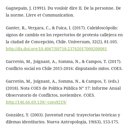
Gagnepain, J. (1991). Du vouloir dire II. De la personne. De
la norme. Livre et Communication.
Ganter, R., Vergara, C., & Fuica, I. (2017). Caleidoscópolis:
signos de cambio en los repertorios de protesta callejera en
la ciudad de Concepción, Chile. Universum, 32(2), 81-105.
http://dx.doi.org/10.4067/S0718-23762017000200081
Garretón, M., Joignant, A., Somma, N., & Campos, T. (2017).
Conflicto social en Chile 2015-2016: disputando mitos. COES.
Garretón, M., Joignant, A., Somma, N., & Campos, T. (eds.)
(2018). Nota COES de Política Pública N° 17: Informe Anual
Observatorio de Conflictos, noviembre. COES.
http://146.66.69.139/~coes9219/
González, Y. (2003). Juventud rural: trayectorias teóricas y
dilemas identitarios. Nueva Antropología, 19(63), 153-175.