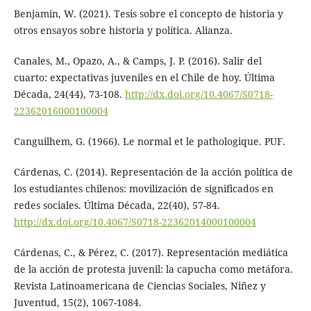
Benjamin, W. (2021). Tesis sobre el concepto de historia y
otros ensayos sobre historia y política. Alianza.
Canales, M., Opazo, A., & Camps, J. P. (2016). Salir del
cuarto: expectativas juveniles en el Chile de hoy. Última
Década, 24(44), 73-108.
http://dx.doi.org/10.4067/S0718-
22362016000100004
Canguilhem, G. (1966). Le normal et le pathologique. PUF.
Cárdenas, C. (2014). Representación de la acción política de
los estudiantes chilenos: movilización de significados en
redes sociales. Última Década, 22(40), 57-84.
http://dx.doi.org/10.4067/S0718-22362014000100004
Cárdenas, C., & Pérez, C. (2017). Representación mediática
de la acción de protesta juvenil: la capucha como metáfora.
Revista Latinoamericana de Ciencias Sociales, Niñez y
Juventud, 15(2), 1067-1084.