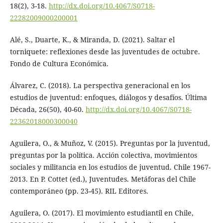
18(2), 3-18.
http://dx.doi.org/10.4067/S0718-
22282009000200001
Alé, S., Duarte, K., & Miranda, D. (2021). Saltar el
torniquete: reflexiones desde las juventudes de octubre.
Fondo de Cultura Económica.
Álvarez, C. (2018). La perspectiva generacional en los
estudios de juventud: enfoques, diálogos y desafíos. Última
Década, 26(50), 40-60.
http://dx.doi.org/10.4067/S0718-
22362018000300040
Aguilera, O., & Muñoz, V. (2015). Preguntas por la juventud,
preguntas por la política. Acción colectiva, movimientos
sociales y militancia en los estudios de juventud. Chile 1967-
2013. En P. Cottet (ed.), Juventudes. Metáforas del Chile
contemporáneo (pp. 23-45). RIL Editores.
Aguilera, O. (2017). El movimiento estudiantil en Chile,