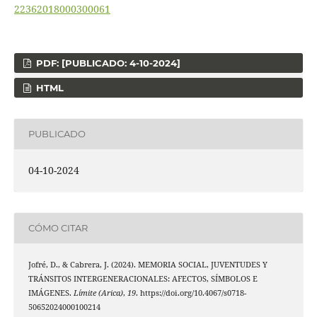
22362018000300061
PDF: [PUBLICADO: 4-10-2024]
HTML
PUBLICADO
04-10-2024
CÓMO CITAR
Jofré, D., & Cabrera, J. (2024). MEMORIA SOCIAL, JUVENTUDES Y
TRÁNSITOS INTERGENERACIONALES: AFECTOS, SÍMBOLOS E
IMÁGENES.
Límite (Arica)
,
19
. https://doi.org/10.4067/s0718-
50652024000100214