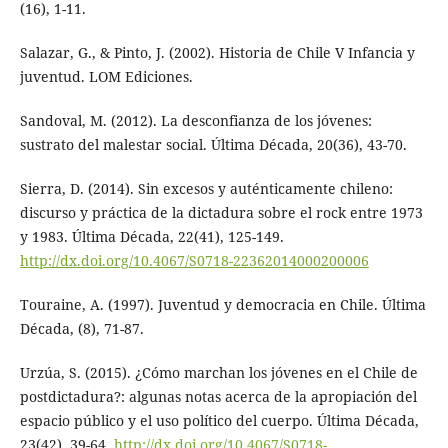
(16), 1-11.
Salazar, G., & Pinto, J. (2002). Historia de Chile V Infancia y
juventud. LOM Ediciones.
Sandoval, M. (2012). La desconfianza de los jóvenes:
sustrato del malestar social. Última Década, 20(36), 43-70.
Sierra, D. (2014). Sin excesos y auténticamente chileno:
discurso y práctica de la dictadura sobre el rock entre 1973
y 1983. Última Década, 22(41), 125-149.
http://dx.doi.org/10.4067/S0718-22362014000200006
Touraine, A. (1997). Juventud y democracia en Chile. Última
Década, (8), 71-87.
Urzúa, S. (2015). ¿Cómo marchan los jóvenes en el Chile de
postdictadura?: algunas notas acerca de la apropiación del
espacio público y el uso político del cuerpo. Última Década,
23(42), 39-64.
http://dx.doi.org/10.4067/S0718-