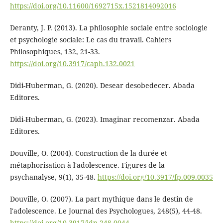
https://doi.org/10.11600/1692715x.1521814092016
Deranty, J. P. (2013). La philosophie sociale entre sociologie
et psychologie sociale: Le cas du travail. Cahiers
Philosophiques, 132, 21-33.
https://doi.org/10.3917/caph.132.0021
Didi-Huberman, G. (2020). Desear desobedecer. Abada
Editores.
Didi-Huberman, G. (2023). Imaginar recomenzar. Abada
Editores.
Douville, O. (2004). Construction de la durée et
métaphorisation à l'adolescence. Figures de la
psychanalyse, 9(1), 35-48.
https://doi.org/10.3917/fp.009.0035
Douville, O. (2007). La part mythique dans le destin de
l'adolescence. Le Journal des Psychologues, 248(5), 44-48.
https://doi.org/10.3917/jdp.248.0044