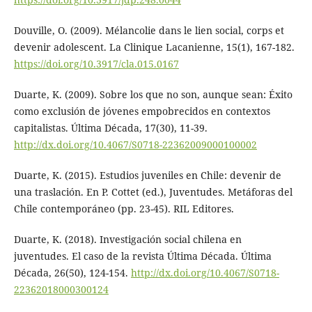
Douville, O. (2009). Mélancolie dans le lien social, corps et
devenir adolescent. La Clinique Lacanienne, 15(1), 167-182.
https://doi.org/10.3917/cla.015.0167
Duarte, K. (2009). Sobre los que no son, aunque sean: Éxito
como exclusión de jóvenes empobrecidos en contextos
capitalistas. Última Década, 17(30), 11-39.
http://dx.doi.org/10.4067/S0718-22362009000100002
Duarte, K. (2015). Estudios juveniles en Chile: devenir de
una traslación. En P. Cottet (ed.), Juventudes. Metáforas del
Chile contemporáneo (pp. 23-45). RIL Editores.
Duarte, K. (2018). Investigación social chilena en
juventudes. El caso de la revista Última Década. Última
Década, 26(50), 124-154.
http://dx.doi.org/10.4067/S0718-
22362018000300124