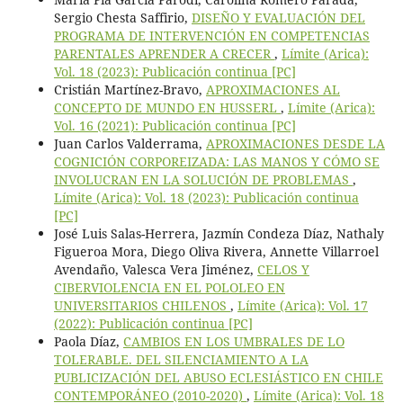
Sergio Chesta Saffirio,
DISEÑO Y EVALUACIÓN DEL
PROGRAMA DE INTERVENCIÓN EN COMPETENCIAS
PARENTALES APRENDER A CRECER
,
Límite (Arica):
Vol. 18 (2023): Publicación continua [PC]
Cristián Martínez-Bravo,
APROXIMACIONES AL
CONCEPTO DE MUNDO EN HUSSERL
,
Límite (Arica):
Vol. 16 (2021): Publicación continua [PC]
Juan Carlos Valderrama,
APROXIMACIONES DESDE LA
COGNICIÓN CORPOREIZADA: LAS MANOS Y CÓMO SE
INVOLUCRAN EN LA SOLUCIÓN DE PROBLEMAS
,
Límite (Arica): Vol. 18 (2023): Publicación continua
[PC]
José Luis Salas-Herrera, Jazmín Condeza Díaz, Nathaly
Figueroa Mora, Diego Oliva Rivera, Annette Villarroel
Avendaño, Valesca Vera Jiménez,
CELOS Y
CIBERVIOLENCIA EN EL POLOLEO EN
UNIVERSITARIOS CHILENOS
,
Límite (Arica): Vol. 17
(2022): Publicación continua [PC]
Paola Díaz,
CAMBIOS EN LOS UMBRALES DE LO
TOLERABLE. DEL SILENCIAMIENTO A LA
PUBLICIZACIÓN DEL ABUSO ECLESIÁSTICO EN CHILE
CONTEMPORÁNEO (2010-2020)
,
Límite (Arica): Vol. 18