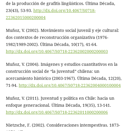
de la producción de grafitis lingüísticos. Última Década,
23(43), 53-93.
http://dx.doi.org/10.4067/S0718-
22362015000200004
Muñoz, V. (2002). Movimiento social juvenil y eje cultural:
dos contextos de reconstrucción organizativa (1976-
1982/1989-2002). Última Década, 10(17), 41-64.
http://dx.doi.org/10.4067/S0718-22362002000200003
Muñoz, V. (2004). Imágenes y estudios cuantitativos en la
construcción social de “la juventud” chilena: un
acercamiento histórico (2003-1967). Última Década, 12(20),
71-94.
http://dx.doi.org/10.4067/S0718-22362004000100004
Muñoz, V. (2011). Juventud y política en Chile: hacia un
enfoque generacional. Última Década, 19(35), 13-141.
http://dx.doi.org/10.4067/S0718-22362011000200006
Nietzsche, F. (2002). Consideraciones intempestivas. 1873-