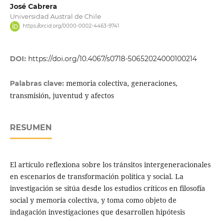
José Cabrera
Universidad Austral de Chile
https://orcid.org/0000-0002-4463-9741
DOI:
https://doi.org/10.4067/s0718-50652024000100214
memoria colectiva, generaciones,
Palabras clave:
transmisión, juventud y afectos
RESUMEN
El artículo reflexiona sobre los tránsitos intergeneracionales
en escenarios de transformación política y social. La
investigación se sitúa desde los estudios críticos en filosofía
social y memoria colectiva, y toma como objeto de
indagación investigaciones que desarrollen hipótesis