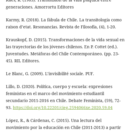
generaciones. Amorrortu Editores
Karmy, R. (2018). La fábula de Chile. La transitología como
raison d’etat. Resonancias. Revista de Filosofía, (4), 1-20.
Krauskopf, D. (2015). Transformaciones de la vida sexual en
las trayectorias de los jóvenes chilenos. En P. Cottet (ed.).
Juventudes. Metáforas del Chile Contemporáneo. (pp. 23-
45). RIL Editores.
Le Blanc, G. (2009). L’invisibilité sociale. PUF.
Lillo, D. (2020). Política, cuerpo y escuela: expresiones
feministas en el marco del movimiento estudiantil
secundario 2011-2016 en Chile. Debate Feminista, (59), 72-
93.
https://doi.org/10.22201/cieg.2594066xe.2020.59.04
López, R., & Cárdenas, C. (2015). Una lectura del
movimiento por la educación en Chile (2011-2013) a partir