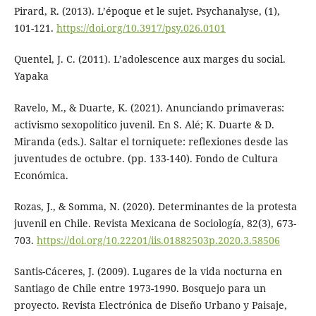
Pirard, R. (2013). L’époque et le sujet. Psychanalyse, (1),
101-121.
https://doi.org/10.3917/psy.026.0101
Quentel, J. C. (2011). L’adolescence aux marges du social.
Yapaka
Ravelo, M., & Duarte, K. (2021). Anunciando primaveras:
activismo sexopolítico juvenil. En S. Alé; K. Duarte & D.
Miranda (eds.). Saltar el torniquete: reflexiones desde las
juventudes de octubre. (pp. 133-140). Fondo de Cultura
Económica.
Rozas, J., & Somma, N. (2020). Determinantes de la protesta
juvenil en Chile. Revista Mexicana de Sociología, 82(3), 673-
703.
https://doi.org/10.22201/iis.01882503p.2020.3.58506
Santis-Cáceres, J. (2009). Lugares de la vida nocturna en
Santiago de Chile entre 1973-1990. Bosquejo para un
proyecto. Revista Electrónica de Diseño Urbano y Paisaje,