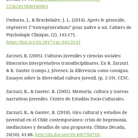
22362015000100003
Uwineza, J., & Brackelaire, J. L. (2014). Après le génocide,
régénérer l’“entregénérations” pour naître à soi. Cahiers de
Psychologie Clinique, (2), 143-171.
https://doi.org/10.3917/cpc.043.0143
Zarzuri, R. (2005). Culturas juveniles y ciencias sociales:
itinerarios interpretativos transdisciplinares. En R. Zarzuri
& R. Ganter (comps.), Jóvenes: la diferencia como consigna.
Ensayos sobre la diversidad cultura juvenil. (p. 2-19). CESC.
Zarzuri, R., & Ganter, R. (2002). Memoria, cultura y nuevas
narrativas juveniles. Centro de Estudios Socio-Culturales.
Zarzuri, R., & Ganter, R. (2018). Giro cultural y estudios de
juventud en el Chile contemporáneo: crisis de hegemonía,
mediaciones y desafíos de una propuesta. Última Década,
26(50), 61-88.
http://dx.doi.org/10.4067/S0718-