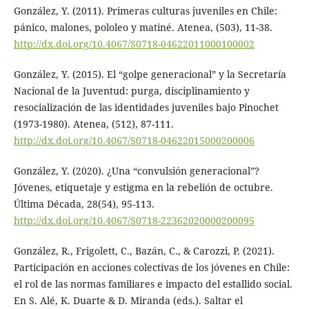
González, Y. (2011). Primeras culturas juveniles en Chile:
pánico, malones, pololeo y matiné. Atenea, (503), 11-38.
http://dx.doi.org/10.4067/S0718-04622011000100002
González, Y. (2015). El “golpe generacional” y la Secretaría
Nacional de la Juventud: purga, disciplinamiento y
resocialización de las identidades juveniles bajo Pinochet
(1973-1980). Atenea, (512), 87-111.
http://dx.doi.org/10.4067/S0718-04622015000200006
González, Y. (2020). ¿Una “convulsión generacional”?
Jóvenes, etiquetaje y estigma en la rebelión de octubre.
Última Década, 28(54), 95-113.
http://dx.doi.org/10.4067/S0718-22362020000200095
González, R., Frigolett, C., Bazán, C., & Carozzi, P. (2021).
Participación en acciones colectivas de los jóvenes en Chile:
el rol de las normas familiares e impacto del estallido social.
En S. Alé, K. Duarte & D. Miranda (eds.). Saltar el