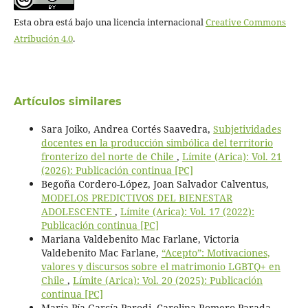
Esta obra está bajo una licencia internacional
Creative Commons
Atribución 4.0
.
Artículos similares
Sara Joiko, Andrea Cortés Saavedra,
Subjetividades
docentes en la producción simbólica del territorio
fronterizo del norte de Chile
,
Límite (Arica): Vol. 21
(2026): Publicación continua [PC]
Begoña Cordero-López, Joan Salvador Calventus,
MODELOS PREDICTIVOS DEL BIENESTAR
ADOLESCENTE
,
Límite (Arica): Vol. 17 (2022):
Publicación continua [PC]
Mariana Valdebenito Mac Farlane, Victoria
Valdebenito Mac Farlane,
“Acepto”: Motivaciones,
valores y discursos sobre el matrimonio LGBTQ+ en
Chile
,
Límite (Arica): Vol. 20 (2025): Publicación
continua [PC]
María Pía García Parodi, Carolina Romero Parada,