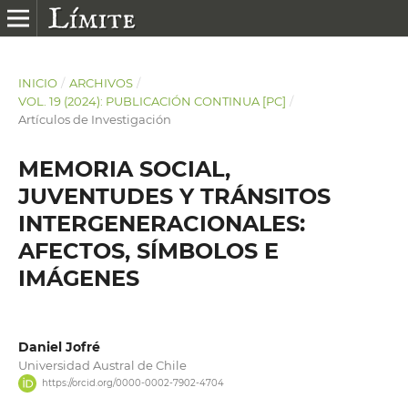
INICIO
/
ARCHIVOS
/
VOL. 19 (2024): PUBLICACIÓN CONTINUA [PC]
/
Artículos de Investigación
MEMORIA SOCIAL,
JUVENTUDES Y TRÁNSITOS
INTERGENERACIONALES:
AFECTOS, SÍMBOLOS E
IMÁGENES
Daniel Jofré
Universidad Austral de Chile
https://orcid.org/0000-0002-7902-4704