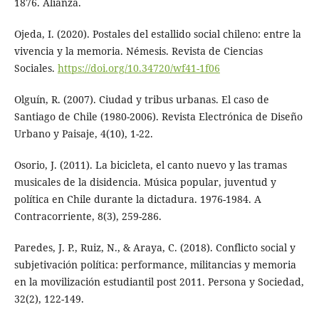
1876. Alianza.
Ojeda, I. (2020). Postales del estallido social chileno: entre la
vivencia y la memoria. Némesis. Revista de Ciencias
Sociales.
https://doi.org/10.34720/wf41-1f06
Olguín, R. (2007). Ciudad y tribus urbanas. El caso de
Santiago de Chile (1980-2006). Revista Electrónica de Diseño
Urbano y Paisaje, 4(10), 1-22.
Osorio, J. (2011). La bicicleta, el canto nuevo y las tramas
musicales de la disidencia. Música popular, juventud y
política en Chile durante la dictadura. 1976-1984. A
Contracorriente, 8(3), 259-286.
Paredes, J. P., Ruiz, N., & Araya, C. (2018). Conflicto social y
subjetivación política: performance, militancias y memoria
en la movilización estudiantil post 2011. Persona y Sociedad,
32(2), 122-149.