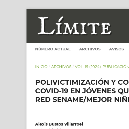
NÚMERO ACTUAL
ARCHIVOS
AVISOS
INICIO
/
ARCHIVOS
/
VOL. 19 (2024): PUBLICACIÓ
POLIVICTIMIZACIÓN Y C
COVID-19 EN JÓVENES Q
RED SENAME/MEJOR NIÑ
Alexis Bustos Villarroel