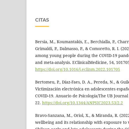
CITAS
Bersia, M., Koumantakis, E., Berchialla, P., Charrie
Grimaldi, P., Dalmasso, P., & Comoretto, R. I. (2
among young people during the COVID-19 pande
and meta-analysis. EClinicalMedicine, 54, 10170
https://doi.org/10.1016/j.eclinm.2022.101705
Bertomeu, P., Díaz-Faes, D. A., Pereda, N., & Guil
Victimización electrónica en adolescentes espa
COVID-19. Anuario de Psicología/The UB Journal o
22.
https://doi.org/10.1344/ANPSIC2023.53/2.2
Bravo-Sanzana, M., Oriol, X., & Miranda, R. (202
wellbeing and its relationship with exposure to