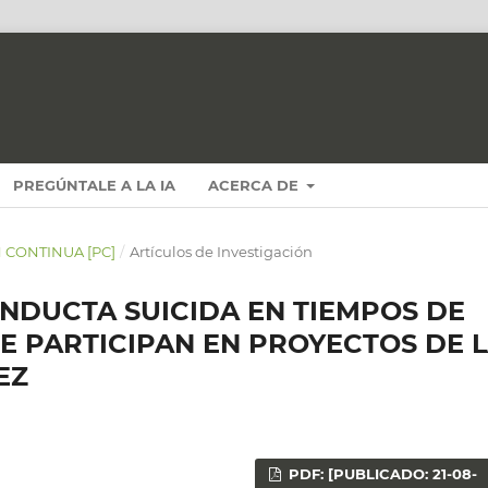
PREGÚNTALE A LA IA
ACERCA DE
N CONTINUA [PC]
/
Artículos de Investigación
ONDUCTA SUICIDA EN TIEMPOS DE
UE PARTICIPAN EN PROYECTOS DE 
EZ
PDF: [PUBLICADO: 21-08-