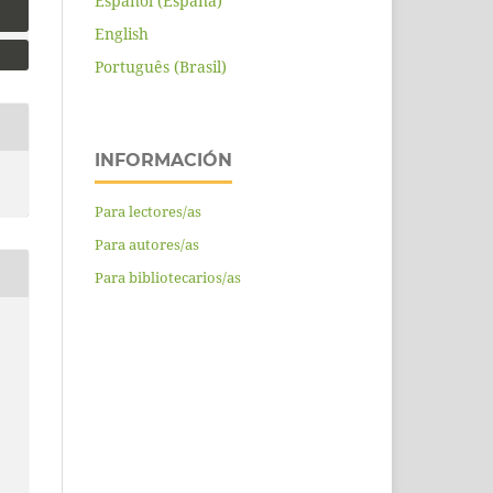
Español (España)
English
Português (Brasil)
INFORMACIÓN
Para lectores/as
Para autores/as
Para bibliotecarios/as