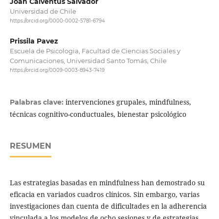
Joan Calventus Salvador
Universidad de Chile
https://orcid.org/0000-0002-5781-6794
Prissila Pavez
Escuela de Psicologia, Facultad de Ciencias Sociales y
Comunicaciones, Universidad Santo Tomás, Chile
https://orcid.org/0009-0003-8943-7419
intervenciones grupales, mindfulness,
Palabras clave:
técnicas cognitivo-conductuales, bienestar psicológico
RESUMEN
Las estrategias basadas en mindfulness han demostrado su
eficacia en variados cuadros clínicos. Sin embargo, varias
investigaciones dan cuenta de dificultades en la adherencia
vinculada a los modelos de ocho sesiones y de estrategias