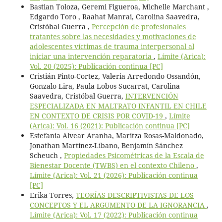
Bastian Toloza, Geremi Figueroa, Michelle Marchant ,
Edgardo Toro , Raahat Manrai, Carolina Saavedra,
Cristóbal Guerra ,
Percepción de profesionales
tratantes sobre las necesidades y motivaciones de
adolescentes víctimas de trauma interpersonal al
iniciar una intervención reparatoria
,
Límite (Arica):
Vol. 20 (2025): Publicación continua [PC]
Cristián Pinto-Cortez, Valeria Arredondo Ossandón,
Gonzalo Lira, Paula Lobos Sucarrat, Carolina
Saavedra, Cristóbal Guerra,
INTERVENCIÓN
ESPECIALIZADA EN MALTRATO INFANTIL EN CHILE
EN CONTEXTO DE CRISIS POR COVID-19
,
Límite
(Arica): Vol. 16 (2021): Publicación continua [PC]
Estefania Alvear Aranha, Maritza Rosas-Maldonado,
Jonathan Martínez-Líbano, Benjamín Sánchez
Scheuch ,
Propiedades Psicométricas de la Escala de
Bienestar Docente (TWBS) en el contexto Chileno
,
Límite (Arica): Vol. 21 (2026): Publicación continua
[PC]
Erika Torres,
TEORÍAS DESCRIPTIVISTAS DE LOS
CONCEPTOS Y EL ARGUMENTO DE LA IGNORANCIA
,
Límite (Arica): Vol. 17 (2022): Publicación continua