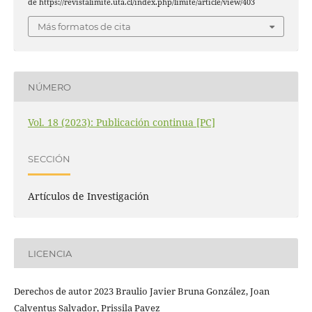
de https://revistalimite.uta.cl/index.php/limite/article/view/403
Más formatos de cita
NÚMERO
Vol. 18 (2023): Publicación continua [PC]
SECCIÓN
Artículos de Investigación
LICENCIA
Derechos de autor 2023 Braulio Javier Bruna González, Joan
Calventus Salvador, Prissila Pavez