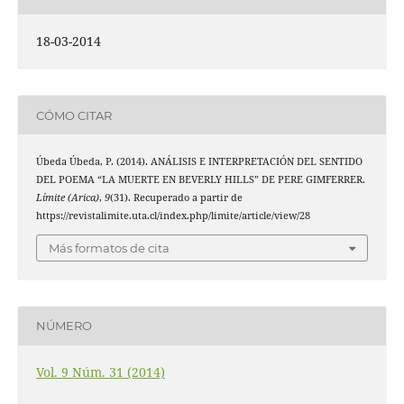
18-03-2014
CÓMO CITAR
Úbeda Úbeda, P. (2014). ANÁLISIS E INTERPRETACIÓN DEL SENTIDO
DEL POEMA “LA MUERTE EN BEVERLY HILLS” DE PERE GIMFERRER.
Límite (Arica)
,
9
(31). Recuperado a partir de
https://revistalimite.uta.cl/index.php/limite/article/view/28
Más formatos de cita
NÚMERO
Vol. 9 Núm. 31 (2014)