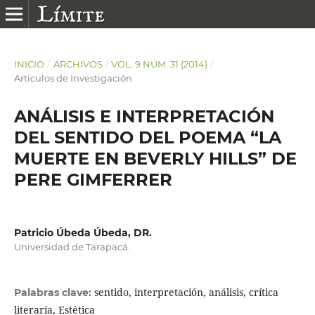
INICIO
/
ARCHIVOS
/
VOL. 9 NÚM. 31 (2014)
/
Artículos de Investigación
ANÁLISIS E INTERPRETACIÓN
DEL SENTIDO DEL POEMA “LA
MUERTE EN BEVERLY HILLS” DE
PERE GIMFERRER
Patricio Úbeda Úbeda, DR.
Universidad de Tarapacá.
sentido, interpretación, análisis, crítica
Palabras clave:
literaria, Estética