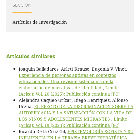
SECCIÓN
Artículos de Investigación
Artículos similares
Joaquin Balladares, Arlett Krause, Eugenia V. Vinet,
Experiencia de personas autistas en contextos
educacionales: Una revisión sistemática de la
elaboración de narrativas de identidad
,
Límite
(Arica): Vol. 20 (2025): Publicación continua [PC]
Alejandra Caqueo-Urízar, Diego Henriquez, Alfonso
Urzúa,
EL EFECTO DE LA DISCRIMINACIÓN SOBRE LA
AUTOEFICACIA Y LA SATISFACCIÓN CON LA VIDA DE
LOS NIÑOS Y ADOLESCENTES MIGRANTES
,
Límite
(Arica): Vol. 19 (2024): Publicación continua [PC]
Ricardo De la Cruz Gil,
EPISTEMOLOGÍA SOFISTA Y SU
INFLUENCIA EN LA TERAPIA BREVE ESTRATÉGICA
,