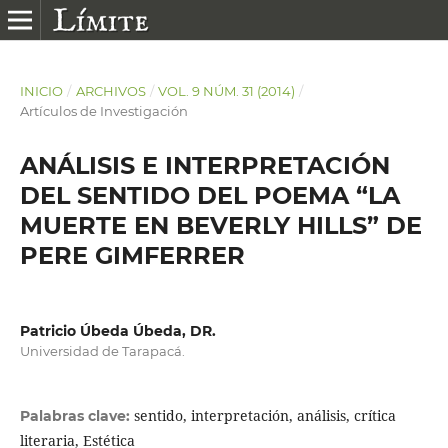
INICIO
/
ARCHIVOS
/
VOL. 9 NÚM. 31 (2014)
/
Artículos de Investigación
ANÁLISIS E INTERPRETACIÓN
DEL SENTIDO DEL POEMA “LA
MUERTE EN BEVERLY HILLS” DE
PERE GIMFERRER
Patricio Úbeda Úbeda, DR.
Universidad de Tarapacá.
sentido, interpretación, análisis, crítica
Palabras clave:
literaria, Estética