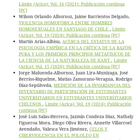
Límite (Arica): Vol. 16 (2021): Publicación continua
[PC]
Wilson Orlando Albornoz, Jaime Barrientos Delgado,
VIOLENCIA HOMOFÓBICA ENTRE HOMBRES
HOMOSEXUALES EN SANTIAGO DE CHILE
,
Límite
(Arica): Vol. 19 (2024): Publicación continua [PC]
Martín Arias-Albisu,
ACERCA DEL ESTATUS DE LA
PSICOLOGÍA EMPÍRICA EN LA CRÍTICA DE LA RAZÓN
PURA Y LOS PRIMEROS PRINCIPIOS METAFÍSICOS DE
LA CIENCIA DE LA NATURALEZA DE KANT
,
Límite
(Arica): Vol. 15 (2020): Publicación continua [PC]
Jorge Maluenda-Albornoz, Juan Lira-Munizaga, José
Berríos-Riquelme, Matías Zamorano-Veragua, Rodrigo
Díaz-Sepúlveda,
MEDICIÓN DE LA INVARIANCIA DEL
INVENTARIO DE PARTICIPACIÓN DE ESTUDIANTES
UNIVERSITARIOS EN ESTUDIANTES UNIVERSITARIOS
CHILENOS
,
Límite (Arica): Vol. 19 (2024): Publicación
continua [PC]
José Luis Salas-Herrera, Jazmín Condeza Díaz, Nathaly
Figueroa Mora, Diego Oliva Rivera, Annette Villarroel
Avendaño, Valesca Vera Jiménez,
CELOS Y
CIBERVIOLENCIA EN EL POLOLEO EN