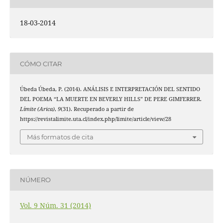
18-03-2014
CÓMO CITAR
Úbeda Úbeda, P. (2014). ANÁLISIS E INTERPRETACIÓN DEL SENTIDO
DEL POEMA “LA MUERTE EN BEVERLY HILLS” DE PERE GIMFERRER.
Límite (Arica)
,
9
(31). Recuperado a partir de
https://revistalimite.uta.cl/index.php/limite/article/view/28
Más formatos de cita
NÚMERO
Vol. 9 Núm. 31 (2014)