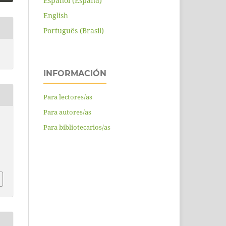
Español (España)
English
Português (Brasil)
INFORMACIÓN
Para lectores/as
Para autores/as
Para bibliotecarios/as
A