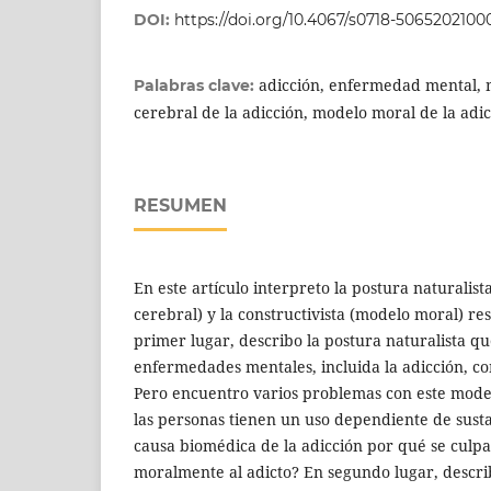
DOI:
https://doi.org/10.4067/s0718-5065202100
adicción, enfermedad mental,
Palabras clave:
cerebral de la adicción, modelo moral de la adi
RESUMEN
En este artículo interpreto la postura naturali
cerebral) y la constructivista (modelo moral) re
primer lugar, describo la postura naturalista qu
enfermedades mentales, incluida la adicción, co
Pero encuentro varios problemas con este model
las personas tienen un uso dependiente de sustan
causa biomédica de la adicción por qué se culpab
moralmente al adicto? En segundo lugar, descri