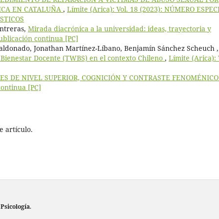
LICA EN CATALUÑA
,
Límite (Arica): Vol. 18 (2023): NÚMERO ESPEC
STICOS
ntreras,
Mirada diacrónica a la universidad: ideas, trayectoria y
Publicación continua [PC]
Maldonado, Jonathan Martínez-Líbano, Benjamín Sánchez Scheuch ,
e Bienestar Docente (TWBS) en el contexto Chileno
,
Límite (Arica): 
ES DE NIVEL SUPERIOR, COGNICIÓN Y CONTRASTE FENOMÉNIC
continua [PC]
 artículo.
 Psicología
.