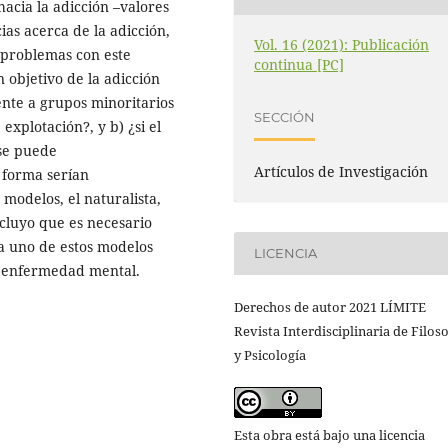
hacia la adicción –valores
ias acerca de la adicción,
Vol. 16 (2021): Publicación
 problemas con este
continua [PC]
 objetivo de la adicción
nte a grupos minoritarios
SECCIÓN
explotación?, y b) ¿si el
 se puede
Artículos de Investigación
a forma serían
delos, el naturalista,
oncluyo que es necesario
da uno de estos modelos
LICENCIA
o enfermedad mental.
Derechos de autor 2021 LÍMITE
Revista Interdisciplinaria de Filoso
y Psicología
Esta obra está bajo una licencia