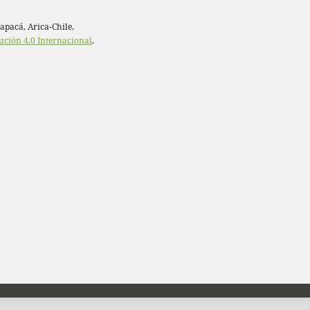
rapacá, Arica-Chile.
ución 4.0 Internacional
.