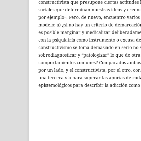
constructivista que presupone ciertas actitudes 
sociales que determinan nuestras ideas y creenc
por ejemplo–. Pero, de nuevo, encuentro varios
modelo: a) ¿si no hay un criterio de demarcación
es posible marginar y medicalizar deliberadame
con la psiquiatría como instrumento o excusa de 
constructivismo se toma demasiado en serio no
sobrediagnosticar y “patologizar” lo que de otr
comportamientos comunes? Comparados ambos mo
por un lado, y el constructivista, por el otro, c
una tercera vía para superar las aporías de ca
epistemológicos para describir la adicción com