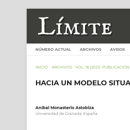
NÚMERO ACTUAL
ARCHIVOS
AVISOS
INICIO
/
ARCHIVOS
/
VOL. 16 (2021): PUBLICACIÓ
HACIA UN MODELO SITUA
Aníbal Monasterio Astobiza
Universidad de Granada, España