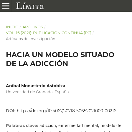
INICIO
/
ARCHIVOS
/
VOL. 16 (2021): PUBLICACIÓN CONTINUA [PC]
/
Artículos de Investigación
HACIA UN MODELO SITUADO
DE LA ADICCIÓN
Aníbal Monasterio Astobiza
Universidad de Granada, España
DOI:
https://doi.org/10.4067/s0718-50652021000100216
adicción, enfermedad mental, modelo de
Palabras clave: