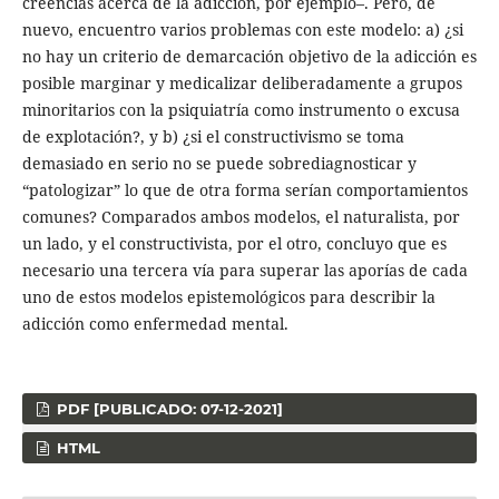
creencias acerca de la adicción, por ejemplo–. Pero, de
nuevo, encuentro varios problemas con este modelo: a) ¿si
no hay un criterio de demarcación objetivo de la adicción es
posible marginar y medicalizar deliberadamente a grupos
minoritarios con la psiquiatría como instrumento o excusa
de explotación?, y b) ¿si el constructivismo se toma
demasiado en serio no se puede sobrediagnosticar y
“patologizar” lo que de otra forma serían comportamientos
comunes? Comparados ambos modelos, el naturalista, por
un lado, y el constructivista, por el otro, concluyo que es
necesario una tercera vía para superar las aporías de cada
uno de estos modelos epistemológicos para describir la
adicción como enfermedad mental.
PDF [PUBLICADO: 07-12-2021]
HTML