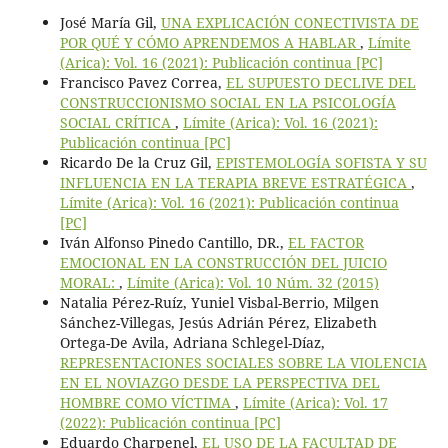
José María Gil,
UNA EXPLICACIÓN CONECTIVISTA DE
POR QUÉ Y CÓMO APRENDEMOS A HABLAR
,
Límite
(Arica): Vol. 16 (2021): Publicación continua [PC]
Francisco Pavez Correa,
EL SUPUESTO DECLIVE DEL
CONSTRUCCIONISMO SOCIAL EN LA PSICOLOGÍA
SOCIAL CRÍTICA
,
Límite (Arica): Vol. 16 (2021):
Publicación continua [PC]
Ricardo De la Cruz Gil,
EPISTEMOLOGÍA SOFISTA Y SU
INFLUENCIA EN LA TERAPIA BREVE ESTRATÉGICA
,
Límite (Arica): Vol. 16 (2021): Publicación continua
[PC]
Iván Alfonso Pinedo Cantillo, DR.,
EL FACTOR
EMOCIONAL EN LA CONSTRUCCIÓN DEL JUICIO
MORAL:
,
Límite (Arica): Vol. 10 Núm. 32 (2015)
Natalia Pérez-Ruíz, Yuniel Visbal-Berrio, Milgen
Sánchez-Villegas, Jesús Adrián Pérez, Elizabeth
Ortega-De Avila, Adriana Schlegel-Díaz,
REPRESENTACIONES SOCIALES SOBRE LA VIOLENCIA
EN EL NOVIAZGO DESDE LA PERSPECTIVA DEL
HOMBRE COMO VÍCTIMA
,
Límite (Arica): Vol. 17
(2022): Publicación continua [PC]
Eduardo Charpenel,
EL USO DE LA FACULTAD DE