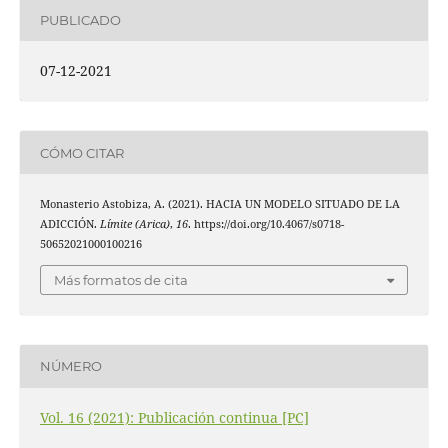
PUBLICADO
07-12-2021
CÓMO CITAR
Monasterio Astobiza, A. (2021). HACIA UN MODELO SITUADO DE LA
ADICCIÓN.
Límite (Arica)
,
16
. https://doi.org/10.4067/s0718-
50652021000100216
Más formatos de cita
NÚMERO
Vol. 16 (2021): Publicación continua [PC]