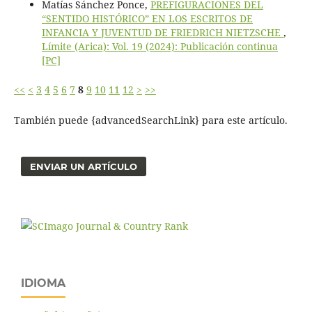
Matías Sánchez Ponce,
PREFIGURACIONES DEL
“SENTIDO HISTÓRICO” EN LOS ESCRITOS DE
INFANCIA Y JUVENTUD DE FRIEDRICH NIETZSCHE
,
Límite (Arica): Vol. 19 (2024): Publicación continua
[PC]
<<
<
3
4
5
6
7
8
9
10
11
12
>
>>
También puede {advancedSearchLink} para este artículo.
ENVIAR UN ARTÍCULO
IDIOMA