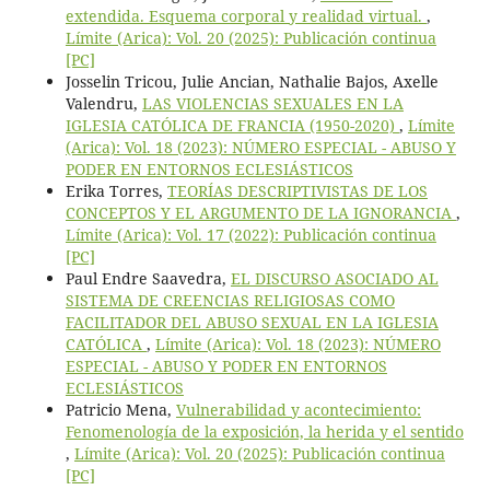
extendida. Esquema corporal y realidad virtual.
,
Límite (Arica): Vol. 20 (2025): Publicación continua
[PC]
Josselin Tricou, Julie Ancian, Nathalie Bajos, Axelle
Valendru,
LAS VIOLENCIAS SEXUALES EN LA
IGLESIA CATÓLICA DE FRANCIA (1950-2020)
,
Límite
(Arica): Vol. 18 (2023): NÚMERO ESPECIAL - ABUSO Y
PODER EN ENTORNOS ECLESIÁSTICOS
Erika Torres,
TEORÍAS DESCRIPTIVISTAS DE LOS
CONCEPTOS Y EL ARGUMENTO DE LA IGNORANCIA
,
Límite (Arica): Vol. 17 (2022): Publicación continua
[PC]
Paul Endre Saavedra,
EL DISCURSO ASOCIADO AL
SISTEMA DE CREENCIAS RELIGIOSAS COMO
FACILITADOR DEL ABUSO SEXUAL EN LA IGLESIA
CATÓLICA
,
Límite (Arica): Vol. 18 (2023): NÚMERO
ESPECIAL - ABUSO Y PODER EN ENTORNOS
ECLESIÁSTICOS
Patricio Mena,
Vulnerabilidad y acontecimiento:
Fenomenología de la exposición, la herida y el sentido
,
Límite (Arica): Vol. 20 (2025): Publicación continua
[PC]