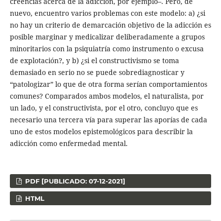
creencias acerca de la adicción, por ejemplo–. Pero, de
nuevo, encuentro varios problemas con este modelo: a) ¿si
no hay un criterio de demarcación objetivo de la adicción es
posible marginar y medicalizar deliberadamente a grupos
minoritarios con la psiquiatría como instrumento o excusa
de explotación?, y b) ¿si el constructivismo se toma
demasiado en serio no se puede sobrediagnosticar y
“patologizar” lo que de otra forma serían comportamientos
comunes? Comparados ambos modelos, el naturalista, por
un lado, y el constructivista, por el otro, concluyo que es
necesario una tercera vía para superar las aporías de cada
uno de estos modelos epistemológicos para describir la
adicción como enfermedad mental.
PDF [PUBLICADO: 07-12-2021]
HTML