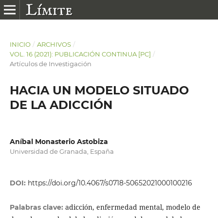
INICIO
/
ARCHIVOS
/
VOL. 16 (2021): PUBLICACIÓN CONTINUA [PC]
/
Artículos de Investigación
HACIA UN MODELO SITUADO
DE LA ADICCIÓN
Aníbal Monasterio Astobiza
Universidad de Granada, España
DOI:
https://doi.org/10.4067/s0718-50652021000100216
adicción, enfermedad mental, modelo de
Palabras clave: