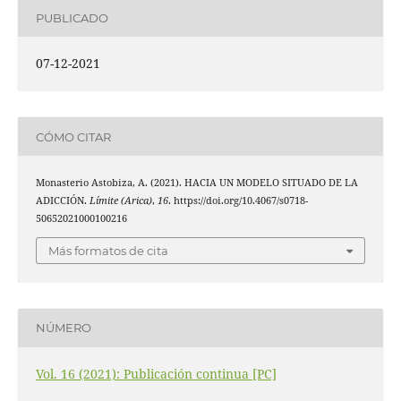
PUBLICADO
07-12-2021
CÓMO CITAR
Monasterio Astobiza, A. (2021). HACIA UN MODELO SITUADO DE LA
ADICCIÓN.
Límite (Arica)
,
16
. https://doi.org/10.4067/s0718-
50652021000100216
Más formatos de cita
NÚMERO
Vol. 16 (2021): Publicación continua [PC]