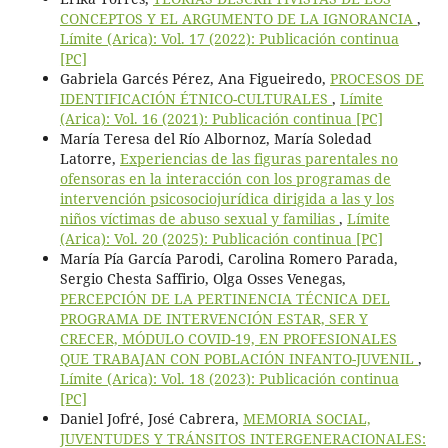
CONCEPTOS Y EL ARGUMENTO DE LA IGNORANCIA
,
Límite (Arica): Vol. 17 (2022): Publicación continua
[PC]
Gabriela Garcés Pérez, Ana Figueiredo,
PROCESOS DE
IDENTIFICACIÓN ÉTNICO-CULTURALES
,
Límite
(Arica): Vol. 16 (2021): Publicación continua [PC]
María Teresa del Río Albornoz, María Soledad
Latorre,
Experiencias de las figuras parentales no
ofensoras en la interacción con los programas de
intervención psicosociojurídica dirigida a las y los
niños víctimas de abuso sexual y familias
,
Límite
(Arica): Vol. 20 (2025): Publicación continua [PC]
María Pía García Parodi, Carolina Romero Parada,
Sergio Chesta Saffirio, Olga Osses Venegas,
PERCEPCIÓN DE LA PERTINENCIA TÉCNICA DEL
PROGRAMA DE INTERVENCIÓN ESTAR, SER Y
CRECER, MÓDULO COVID-19, EN PROFESIONALES
QUE TRABAJAN CON POBLACIÓN INFANTO-JUVENIL
,
Límite (Arica): Vol. 18 (2023): Publicación continua
[PC]
Daniel Jofré, José Cabrera,
MEMORIA SOCIAL,
JUVENTUDES Y TRÁNSITOS INTERGENERACIONALES: