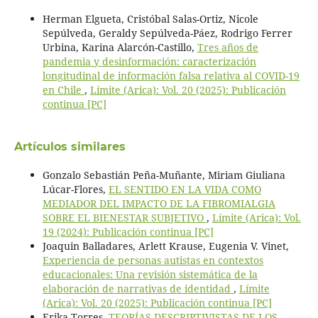
Herman Elgueta, Cristóbal Salas-Ortiz, Nicole
Sepúlveda, Geraldy Sepúlveda-Páez, Rodrigo Ferrer
Urbina, Karina Alarcón-Castillo,
Tres años de
pandemia y desinformación: caracterización
longitudinal de información falsa relativa al COVID-19
en Chile
,
Límite (Arica): Vol. 20 (2025): Publicación
continua [PC]
Artículos similares
Gonzalo Sebastián Peña-Muñante, Miriam Giuliana
Lúcar-Flores,
EL SENTIDO EN LA VIDA COMO
MEDIADOR DEL IMPACTO DE LA FIBROMIALGIA
SOBRE EL BIENESTAR SUBJETIVO
,
Límite (Arica): Vol.
19 (2024): Publicación continua [PC]
Joaquin Balladares, Arlett Krause, Eugenia V. Vinet,
Experiencia de personas autistas en contextos
educacionales: Una revisión sistemática de la
elaboración de narrativas de identidad
,
Límite
(Arica): Vol. 20 (2025): Publicación continua [PC]
Erika Torres,
TEORÍAS DESCRIPTIVISTAS DE LOS