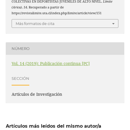
COLECTIVAS EN DEPORTISTAS JUVENILES DE ALTO NIVEL.
Límite
(Arica)
,
14
. Recuperado a partir de
https://revistalimite.uta.cl/index.php/limite/article/view/151
Más formatos de cita
NÚMERO
Vol. 14 (2019): Publicación continua [PC]
SECCIÓN
Artículos de Investigación
Artículos más leídos del mismo autor/a