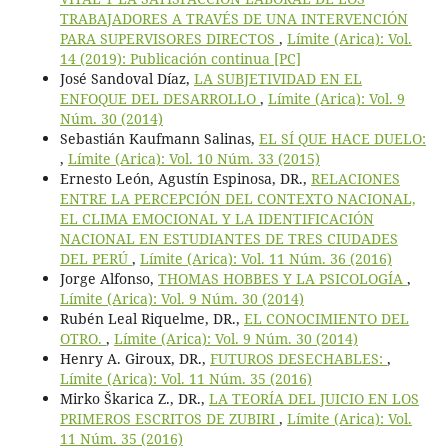
TRABAJADORES A TRAVÉS DE UNA INTERVENCIÓN
PARA SUPERVISORES DIRECTOS
,
Límite (Arica): Vol.
14 (2019): Publicación continua [PC]
José Sandoval Díaz,
LA SUBJETIVIDAD EN EL
ENFOQUE DEL DESARROLLO
,
Límite (Arica): Vol. 9
Núm. 30 (2014)
Sebastián Kaufmann Salinas,
EL SÍ QUE HACE DUELO:
,
Límite (Arica): Vol. 10 Núm. 33 (2015)
Ernesto León, Agustín Espinosa, DR.,
RELACIONES
ENTRE LA PERCEPCIÓN DEL CONTEXTO NACIONAL,
EL CLIMA EMOCIONAL Y LA IDENTIFICACIÓN
NACIONAL EN ESTUDIANTES DE TRES CIUDADES
DEL PERÚ
,
Límite (Arica): Vol. 11 Núm. 36 (2016)
Jorge Alfonso,
THOMAS HOBBES Y LA PSICOLOGÍA
,
Límite (Arica): Vol. 9 Núm. 30 (2014)
Rubén Leal Riquelme, DR.,
EL CONOCIMIENTO DEL
OTRO.
,
Límite (Arica): Vol. 9 Núm. 30 (2014)
Henry A. Giroux, DR.,
FUTUROS DESECHABLES:
,
Límite (Arica): Vol. 11 Núm. 35 (2016)
Mirko Škarica Z., DR.,
LA TEORÍA DEL JUICIO EN LOS
PRIMEROS ESCRITOS DE ZUBIRI
,
Límite (Arica): Vol.
11 Núm. 35 (2016)