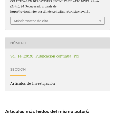
COLECTIVAS EN DEPORTISTAS JUVENILES DE ALTO NIVEL.
Límite
(Arica)
,
14
. Recuperado a partir de
https://revistalimite.uta.cl/index.php/limite/article/view/151
Más formatos de cita
NÚMERO
Vol. 14 (2019): Publicación continua [PC]
SECCIÓN
Artículos de Investigación
Artículos más leídos del mismo autor/a