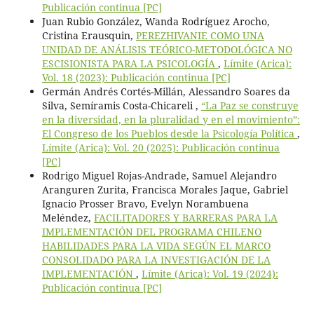
Publicación continua [PC]
Juan Rubio González, Wanda Rodríguez Arocho,
Cristina Erausquin,
PEREZHIVANIE COMO UNA
UNIDAD DE ANÁLISIS TEÓRICO-METODOLÓGICA NO
ESCISIONISTA PARA LA PSICOLOGÍA
,
Límite (Arica):
Vol. 18 (2023): Publicación continua [PC]
Germán Andrés Cortés-Millán, Alessandro Soares da
Silva, Semíramis Costa-Chicareli ,
“La Paz se construye
en la diversidad, en la pluralidad y en el movimiento”:
El Congreso de los Pueblos desde la Psicología Política
,
Límite (Arica): Vol. 20 (2025): Publicación continua
[PC]
Rodrigo Miguel Rojas-Andrade, Samuel Alejandro
Aranguren Zurita, Francisca Morales Jaque, Gabriel
Ignacio Prosser Bravo, Evelyn Norambuena
Meléndez,
FACILITADORES Y BARRERAS PARA LA
IMPLEMENTACIÓN DEL PROGRAMA CHILENO
HABILIDADES PARA LA VIDA SEGÚN EL MARCO
CONSOLIDADO PARA LA INVESTIGACIÓN DE LA
IMPLEMENTACIÓN
,
Límite (Arica): Vol. 19 (2024):
Publicación continua [PC]