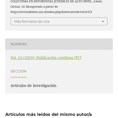
COLECTIVAS EN DEPORTISTAS JUVENILES DE ALTO NIVEL.
Límite
(Arica)
,
14
. Recuperado a partir de
https://revistalimite.uta.cl/index.php/limite/article/view/151
Más formatos de cita
NÚMERO
Vol. 14 (2019): Publicación continua [PC]
SECCIÓN
Artículos de Investigación
Artículos más leídos del mismo autor/a