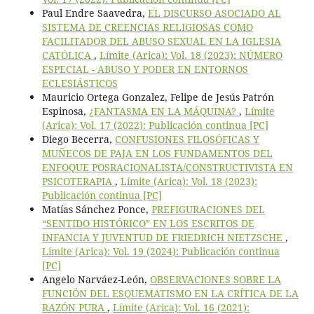
Paul Endre Saavedra,
EL DISCURSO ASOCIADO AL
SISTEMA DE CREENCIAS RELIGIOSAS COMO
FACILITADOR DEL ABUSO SEXUAL EN LA IGLESIA
CATÓLICA
,
Límite (Arica): Vol. 18 (2023): NÚMERO
ESPECIAL - ABUSO Y PODER EN ENTORNOS
ECLESIÁSTICOS
Mauricio Ortega Gonzalez, Felipe de Jesús Patrón
Espinosa,
¿FANTASMA EN LA MÁQUINA?
,
Límite
(Arica): Vol. 17 (2022): Publicación continua [PC]
Diego Becerra,
CONFUSIONES FILOSÓFICAS Y
MUÑECOS DE PAJA EN LOS FUNDAMENTOS DEL
ENFOQUE POSRACIONALISTA/CONSTRUCTIVISTA EN
PSICOTERAPIA
,
Límite (Arica): Vol. 18 (2023):
Publicación continua [PC]
Matías Sánchez Ponce,
PREFIGURACIONES DEL
“SENTIDO HISTÓRICO” EN LOS ESCRITOS DE
INFANCIA Y JUVENTUD DE FRIEDRICH NIETZSCHE
,
Límite (Arica): Vol. 19 (2024): Publicación continua
[PC]
Angelo Narváez-León,
OBSERVACIONES SOBRE LA
FUNCIÓN DEL ESQUEMATISMO EN LA CRÍTICA DE LA
RAZÓN PURA
,
Límite (Arica): Vol. 16 (2021):