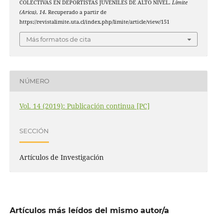
COLECTIVAS EN DEPORTISTAS JUVENILES DE ALTO NIVEL.
Límite
(Arica)
,
14
. Recuperado a partir de
https://revistalimite.uta.cl/index.php/limite/article/view/151
Más formatos de cita
NÚMERO
Vol. 14 (2019): Publicación continua [PC]
SECCIÓN
Artículos de Investigación
Artículos más leídos del mismo autor/a