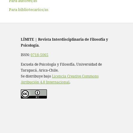
Para autores/as
Para bibliotecarios/as
LÍMITE
|
Revista Interdisciplinaria de Filosofía y
Psicología
.
ISSN:
0718-5065
Escuela de Psicología y Filosofía, Universidad de
Tarapacá, Arica-Chile.
Se distribuye bajo
Licencia Creative Commons
Atribución 4.0 Internacional
.