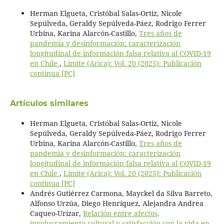
Herman Elgueta, Cristóbal Salas-Ortiz, Nicole
Sepúlveda, Geraldy Sepúlveda-Páez, Rodrigo Ferrer
Urbina, Karina Alarcón-Castillo,
Tres años de
pandemia y desinformación: caracterización
longitudinal de información falsa relativa al COVID-19
en Chile
,
Límite (Arica): Vol. 20 (2025): Publicación
continua [PC]
Artículos similares
Herman Elgueta, Cristóbal Salas-Ortiz, Nicole
Sepúlveda, Geraldy Sepúlveda-Páez, Rodrigo Ferrer
Urbina, Karina Alarcón-Castillo,
Tres años de
pandemia y desinformación: caracterización
longitudinal de información falsa relativa al COVID-19
en Chile
,
Límite (Arica): Vol. 20 (2025): Publicación
continua [PC]
Andrés Gutiérrez Carmona, Mayckel da Silva Barreto,
Alfonso Urzúa, Diego Henríquez, Alejandra Andrea
Caqueo-Urízar,
Relación entre afectos,
involucramiento cultural y satisfacción con la vida en