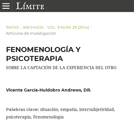
INICIO
/
ARCHIVOS
/
VOL. 9 NÚM. 29 (2014)
/
Artículos de Investigación
FENOMENOLOGÍA Y
PSICOTERAPIA
SOBRE LA CAPTACIÓN DE LA EXPERIENCIA DEL OTRO
Vicente García-Huidobro Andrews, DR.
situación, empatía, intersubjetividad,
Palabras clave:
psicoterapia, Fenomenología