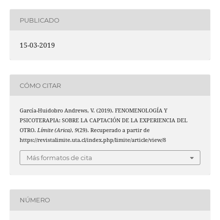
PUBLICADO
15-03-2019
CÓMO CITAR
García-Huidobro Andrews, V. (2019). FENOMENOLOGÍA Y
PSICOTERAPIA: SOBRE LA CAPTACIÓN DE LA EXPERIENCIA DEL
OTRO.
Límite (Arica)
,
9
(29). Recuperado a partir de
https://revistalimite.uta.cl/index.php/limite/article/view/8
Más formatos de cita
NÚMERO