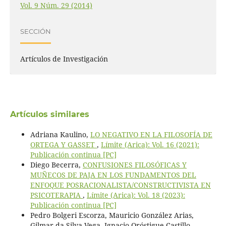
Vol. 9 Núm. 29 (2014)
SECCIÓN
Artículos de Investigación
Artículos similares
Adriana Kaulino,
LO NEGATIVO EN LA FILOSOFÍA DE
ORTEGA Y GASSET
,
Límite (Arica): Vol. 16 (2021):
Publicación continua [PC]
Diego Becerra,
CONFUSIONES FILOSÓFICAS Y
MUÑECOS DE PAJA EN LOS FUNDAMENTOS DEL
ENFOQUE POSRACIONALISTA/CONSTRUCTIVISTA EN
PSICOTERAPIA
,
Límite (Arica): Vol. 18 (2023):
Publicación continua [PC]
Pedro Bolgeri Escorza, Mauricio González Arias,
Gilmar da Silva Vega, Ignacio Oróstigue Castillo,