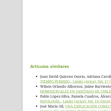
Artículos similares
Juan David Quiceno Osorio, Adriana Caro
TIEMPO PERDIDO
,
Límite (Arica): Vol. 17
Wilson Orlando Albornoz, Jaime Barrient
HOMOSEXUALES EN SANTIAGO DE CHIL
Pablo López-Silva, Pamela Cuadros, Álvar
PATOLOGÍA
,
Límite (Arica): Vol. 19 (2024)
José María Gil,
UNA EXPLICACIÓN CONEC