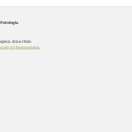
 Psicología
.
rapacá, Arica-Chile.
ución 4.0 Internacional
.