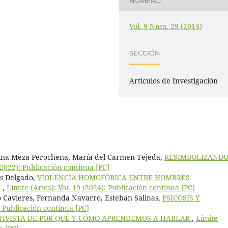
NÚMERO
Vol. 9 Núm. 29 (2014)
SECCIÓN
Artículos de Investigación
lina Meza Perochena, María del Carmen Tejeda,
RESIMBOLIZANDO
 (2022): Publicación continua [PC]
os Delgado,
VIOLENCIA HOMOFÓBICA ENTRE HOMBRES
E
,
Límite (Arica): Vol. 19 (2024): Publicación continua [PC]
o Cavieres, Fernanda Navarro, Esteban Salinas,
PSICOSIS Y
: Publicación continua [PC]
TIVISTA DE POR QUÉ Y CÓMO APRENDEMOS A HABLAR
,
Límite