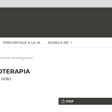
PREGÚNTALE A LA IA
ACERCA DE
ulos de Investigación
OTERAPIA
L OTRO
PDF