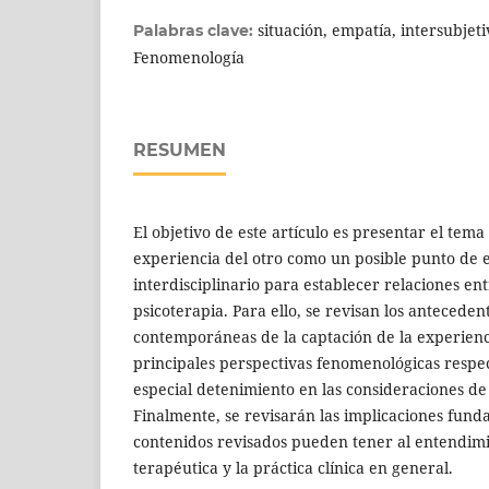
situación, empatía, intersubjeti
Palabras clave:
Fenomenología
RESUMEN
El objetivo de este artículo es presentar el tema
experiencia del otro como un posible punto de
interdisciplinario para establecer relaciones e
psicoterapia. Para ello, se revisan los antecedent
contemporáneas de la captación de la experienci
principales perspectivas fenomenológicas respe
especial detenimiento en las consideraciones d
Finalmente, se revisarán las implicaciones fund
contenidos revisados pueden tener al entendimi
terapéutica y la práctica clínica en general.