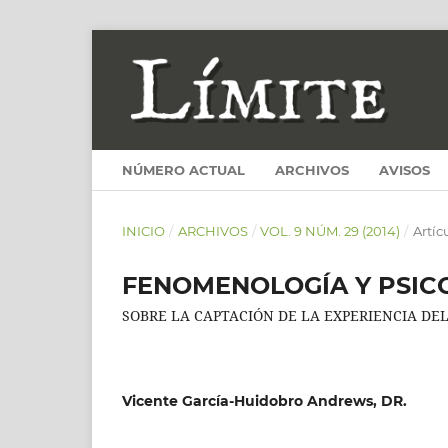
NÚMERO ACTUAL
ARCHIVOS
AVISOS
INICIO
/
ARCHIVOS
/
VOL. 9 NÚM. 29 (2014)
/
Artíc
FENOMENOLOGÍA Y PSIC
SOBRE LA CAPTACIÓN DE LA EXPERIENCIA DE
Vicente García-Huidobro Andrews, DR.