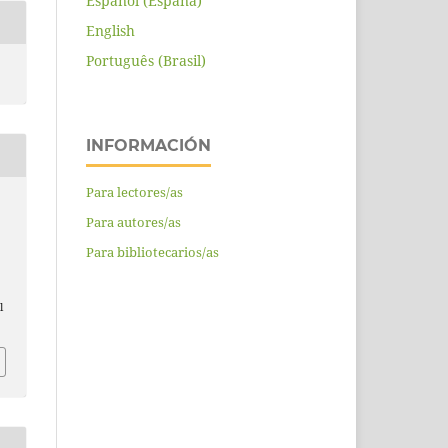
Español (España)
English
Português (Brasil)
INFORMACIÓN
Para lectores/as
Para autores/as
Para bibliotecarios/as
e
l