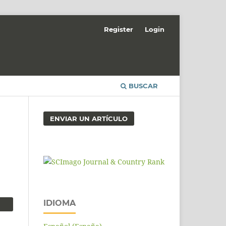
Register
Login
BUSCAR
ENVIAR UN ARTÍCULO
IDIOMA