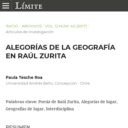
INICIO
/
ARCHIVOS
/
VOL. 12 NÚM. 40 (2017)
/
Artículos de Investigación
ALEGORÍAS DE LA GEOGRAFÍA
EN RAÚL ZURITA
Paula Tesche Roa
Universidad Andrés Bello, Concepción - Chile.
Poesía de Raúl Zurita, Alegorías de lugar,
Palabras clave:
Geografías de lugar, Interdisciplina
RESUMEN