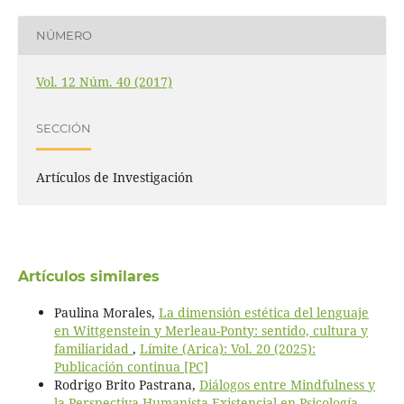
NÚMERO
Vol. 12 Núm. 40 (2017)
SECCIÓN
Artículos de Investigación
Artículos similares
Paulina Morales,
La dimensión estética del lenguaje
en Wittgenstein y Merleau-Ponty: sentido, cultura y
familiaridad
,
Límite (Arica): Vol. 20 (2025):
Publicación continua [PC]
Rodrigo Brito Pastrana,
Diálogos entre Mindfulness y
la Perspectiva Humanista-Existencial en Psicología
,