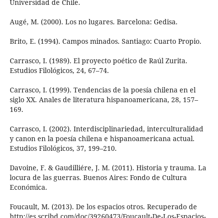
Universidad de Chile.
Augé, M. (2000). Los no lugares. Barcelona: Gedisa.
Brito, E. (1994). Campos minados. Santiago: Cuarto Propio.
Carrasco, I. (1989). El proyecto poético de Raúl Zurita.
Estudios Filológicos, 24, 67–74.
Carrasco, I. (1999). Tendencias de la poesía chilena en el
siglo XX. Anales de literatura hispanoamericana, 28, 157–
169.
Carrasco, I. (2002). Interdisciplinariedad, interculturalidad
y canon en la poesía chilena e hispanoamericana actual.
Estudios Filológicos, 37, 199–210.
Davoine, F. & Gaudilliére, J. M. (2011). Historia y trauma. La
locura de las guerras. Buenos Aires: Fondo de Cultura
Económica.
Foucault, M. (2013). De los espacios otros. Recuperado de
http://es.scribd.com/doc/39260473/Foucault-De-Los-Espacios-