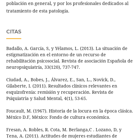
población en general, y por los profesionales dedicados al
tratamiento de esta patología.
CITAS
Badallo, A. García, S, y Yélamos, L. (2013). La situación de
estigmatización en el entorno de un recurso de
rehabilitación psicosocial. Revista de asociación Española de
neuropsiquiatría, 33(120), 737-747.
Ciudad, A., Bobes, J., Álvarez, E., San, L., Novick, D.,
Gilaberte, I. (2011). Resultados clínicos relevantes en
esquizofrenia: remisión y recuperación. Revista de
Psiquiatria y Salud Mental, 4(1), 53-65.
Foucault, M. (1967). Historia de la locura en la época clásica.
México D.F, México: Fondo de cultura económica.
Fresan, A. Robles, R. Cota, M. Berlanga,C . Lozano, D, y
Tena, A. (2011). Actitudes de mujeres estudiantes de