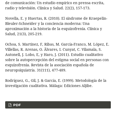
de comunicación: Un estudio empírico en prensa escrita,
radio y televisión. Clínica y Salud. 22(2), 157-173.
Novella, E. y Huertas, R. (2010). El síndrome de Kraepelin-
Bleuler-Schneider y la conciencia moderna: Una
aproximación a la historia de la esquizofrenia. Clínica y
Salud, 21(3), 205-219.
Ochoa, S. Martínez, F, Ribas, M. García-Franco, M. López, E.
Villellas, R. Arenas, O. Älvares, I. Cunyat, C. Vilamala, S.
Autonell, J. Lobo, E, y Haro, J. (2011). Estudio cualitativo
sobre la autopercepción del estigma social en personas con
esquizofrenia. Revista de la asociación española de
neuropsiquiatría. 31(111), 477-489.
Rodríguez, G., Gil, J. & García, E. (1999). Metodología de la
investigación cualitativa. Málaga: Ediciones Aljibe.
PDF