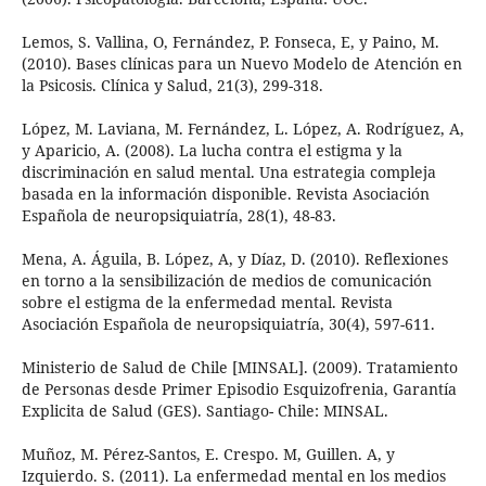
Lemos, S. Vallina, O, Fernández, P. Fonseca, E, y Paino, M.
(2010). Bases clínicas para un Nuevo Modelo de Atención en
la Psicosis. Clínica y Salud, 21(3), 299-318.
López, M. Laviana, M. Fernández, L. López, A. Rodríguez, A,
y Aparicio, A. (2008). La lucha contra el estigma y la
discriminación en salud mental. Una estrategia compleja
basada en la información disponible. Revista Asociación
Española de neuropsiquiatría, 28(1), 48-83.
Mena, A. Águila, B. López, A, y Díaz, D. (2010). Reflexiones
en torno a la sensibilización de medios de comunicación
sobre el estigma de la enfermedad mental. Revista
Asociación Española de neuropsiquiatría, 30(4), 597-611.
Ministerio de Salud de Chile [MINSAL]. (2009). Tratamiento
de Personas desde Primer Episodio Esquizofrenia, Garantía
Explicita de Salud (GES). Santiago- Chile: MINSAL.
Muñoz, M. Pérez-Santos, E. Crespo. M, Guillen. A, y
Izquierdo. S. (2011). La enfermedad mental en los medios