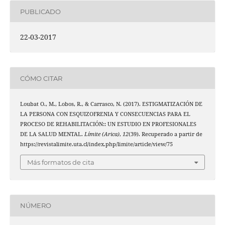
PUBLICADO
22-03-2017
CÓMO CITAR
Loubat O., M., Lobos, R., & Carrasco, N. (2017). ESTIGMATIZACIÓN DE
LA PERSONA CON ESQUIZOFRENIA Y CONSECUENCIAS PARA EL
PROCESO DE REHABILITACIÓN:: UN ESTUDIO EN PROFESIONALES
DE LA SALUD MENTAL.
Límite (Arica)
,
12
(39). Recuperado a partir de
https://revistalimite.uta.cl/index.php/limite/article/view/75
Más formatos de cita
NÚMERO