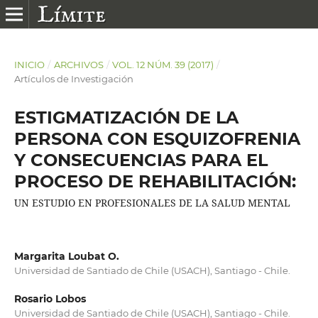
INICIO
/
ARCHIVOS
/
VOL. 12 NÚM. 39 (2017)
/
Artículos de Investigación
ESTIGMATIZACIÓN DE LA
PERSONA CON ESQUIZOFRENIA
Y CONSECUENCIAS PARA EL
PROCESO DE REHABILITACIÓN:
UN ESTUDIO EN PROFESIONALES DE LA SALUD MENTAL
Margarita Loubat O.
Universidad de Santiado de Chile (USACH), Santiago - Chile.
Rosario Lobos
Universidad de Santiado de Chile (USACH), Santiago - Chile.