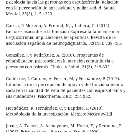
psicología hacia las personas con esquizofrenia: Relación
con la percepción de agresividad y peligrosidad. Salud
Mental, 35(3), 215 - 223.
García, P. Moreno, A. Freund, N, y Lahera, G. (2012).
Factores asociados a la Emoción Expresada familiar en la
Esquizofrenia: implicaciones terapéuticas. Revista de la
asociación española de neuropsiquiatría, 32(116), 739-756.
González, J, y Rodríguez, A. (2010). Programas de
rehabilitación psicosocial en la atención comunitaria a
personas con psicosis. Clínica y Salud, 21(3), 319-332.
Gutiérrez, J. Caqueo, A. Ferrer, M, y Fernández, P. (2012).
Influencia de la percepción de apoyo y del funcionamiento
social en la calidad de vida de pacientes con esquizofrenia y
sus cuidadores. Psicothema, 24(2), 254-262.
Hernández, R. Fernández, C, y Baptista, P. (2010).
Metodología de la investigación. México: McGraw-Hill
Jarne, A. Talarn, A. Armayones, M. Horta, E, y Requena, E.
(2006). Psicopatología. Barcelona, España: UOC.