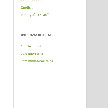
Español (España)
English
Português (Brasil)
INFORMACIÓN
Para lectores/as
Para autores/as
Para bibliotecarios/as