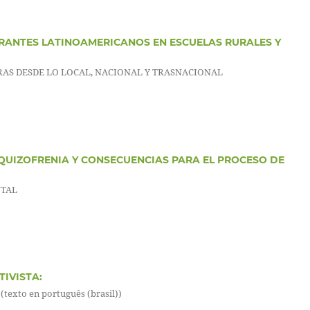
IGRANTES LATINOAMERICANOS EN ESCUELAS RURALES Y
RAS DESDE LO LOCAL, NACIONAL Y TRASNACIONAL
SQUIZOFRENIA Y CONSECUENCIAS PARA EL PROCESO DE
NTAL
o
TIVISTA:
xto en português (brasil))