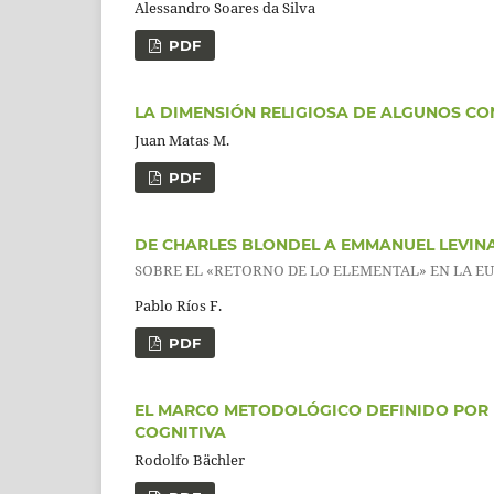
Alessandro Soares da Silva
PDF
LA DIMENSIÓN RELIGIOSA DE ALGUNOS C
Juan Matas M.
PDF
DE CHARLES BLONDEL A EMMANUEL LEVINA
SOBRE EL «RETORNO DE LO ELEMENTAL» EN LA E
Pablo Ríos F.
PDF
EL MARCO METODOLÓGICO DEFINIDO POR 
COGNITIVA
Rodolfo Bächler