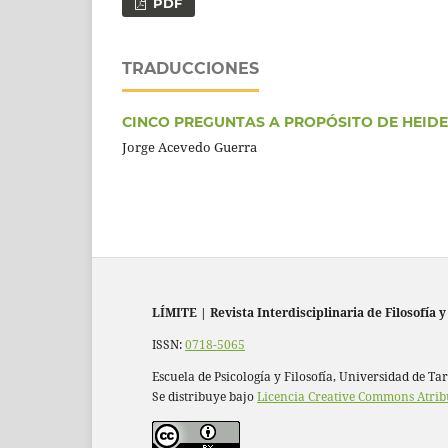
PDF
TRADUCCIONES
CINCO PREGUNTAS A PROPÓSITO DE HEID
Jorge Acevedo Guerra
LÍMITE
|
Revista Interdisciplinaria de Filosofía y
ISSN:
0718-5065
Escuela de Psicología y Filosofía, Universidad de Ta
Se distribuye bajo
Licencia Creative Commons Atrib