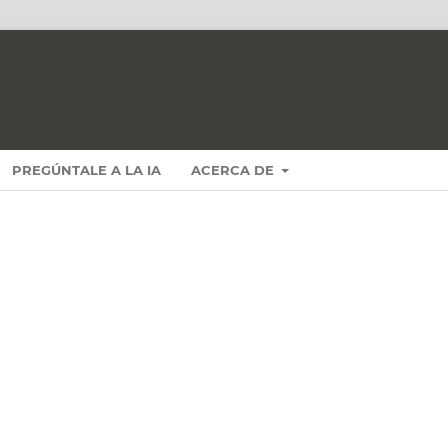
PREGÚNTALE A LA IA
ACERCA DE