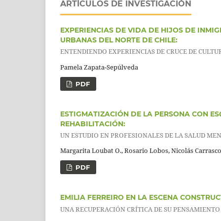
ARTÍCULOS DE INVESTIGACIÓN
EXPERIENCIAS DE VIDA DE HIJOS DE INM
URBANAS DEL NORTE DE CHILE:
ENTENDIENDO EXPERIENCIAS DE CRUCE DE CULTU
Pamela Zapata-Sepúlveda
PDF
ESTIGMATIZACIÓN DE LA PERSONA CON E
REHABILITACIÓN:
UN ESTUDIO EN PROFESIONALES DE LA SALUD ME
Margarita Loubat O., Rosario Lobos, Nicolás Carrasc
PDF
EMILIA FERREIRO EN LA ESCENA CONSTRUC
UNA RECUPERACIÓN CRÍTICA DE SU PENSAMIENTO (te