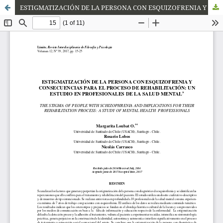
ESTIGMATIZACIÓN DE LA PERSONA CON ESQUIZOFRENIA Y CONSECUENCIAS PARA EL PROCESO DE REHABILITACIÓN: