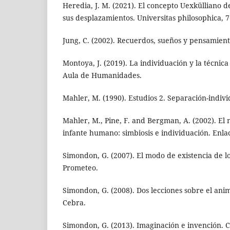
Heredia, J. M. (2021). El concepto Uexkülliano
sus desplazamientos. Universitas philosophica, 76
Jung, C. (2002). Recuerdos, sueños y pensamiento
Montoya, J. (2019). La individuación y la técnic
Aula de Humanidades.
Mahler, M. (1990). Estudios 2. Separación-indivi
Mahler, M., Pine, F. and Bergman, A. (2002). El 
infante humano: simbiosis e individuación. Enla
Simondon, G. (2007). El modo de existencia de lo
Prometeo.
Simondon, G. (2008). Dos lecciones sobre el ani
Cebra.
Simondon, G. (2013). Imaginación e invención. C