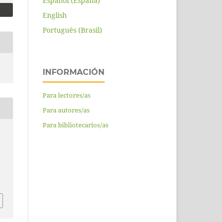
Español (España)
English
Português (Brasil)
INFORMACIÓN
Para lectores/as
Para autores/as
Para bibliotecarios/as
E