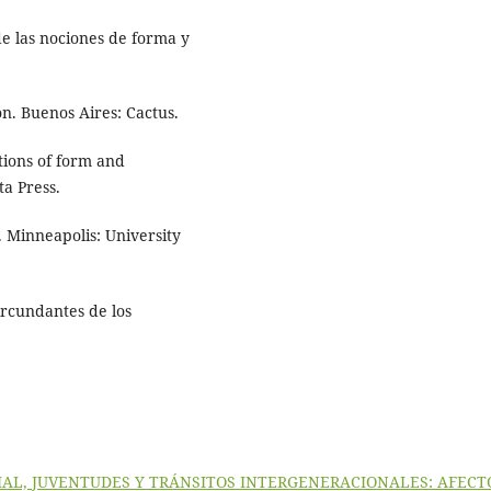
de las nociones de forma y
n. Buenos Aires: Cactus.
otions of form and
ta Press.
 Minneapolis: University
ircundantes de los
AL, JUVENTUDES Y TRÁNSITOS INTERGENERACIONALES: AFECT