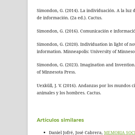
Simondon, G. (2014). La individuación. A la luz 
de información. (2a ed.). Cactus.
Simondon, G. (2016). Comunicación e informació
Simondon, G. (2020). Individuation in light of n
information. Minneapolis: University of Minneso
Simondon, G. (2023). Imagination and Invention.
of Minnesota Press.
Uexküll, J. V. (2016). Andanzas por los mundos c
animales y los hombres. Cactus.
Artículos similares
Daniel Jofré, José Cabrera,
MEMORIA SOCI