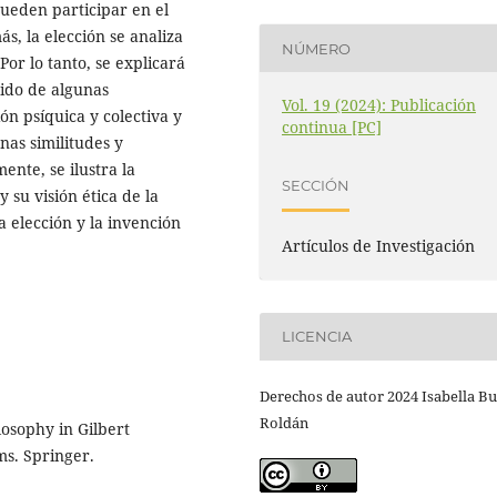
 pueden participar en el
s, la elección se analiza
NÚMERO
Por lo tanto, se explicará
ido de algunas
Vol. 19 (2024): Publicación
ón psíquica y colectiva y
continua [PC]
nas similitudes y
ente, se ilustra la
SECCIÓN
 su visión ética de la
a elección y la invención
Artículos de Investigación
LICENCIA
Derechos de autor 2024 Isabella Bu
Roldán
losophy in Gilbert
ms. Springer.