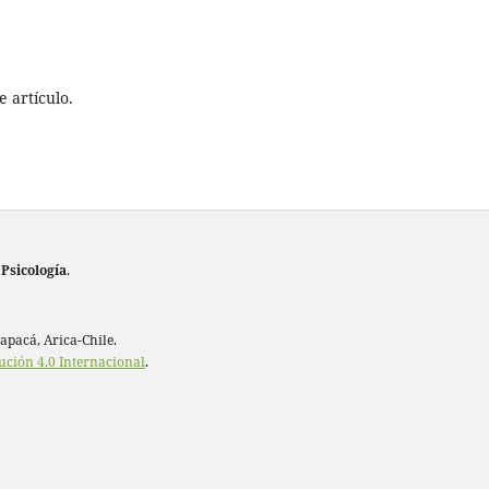
 artículo.
 Psicología
.
rapacá, Arica-Chile.
ución 4.0 Internacional
.