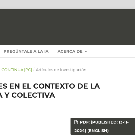
PREGÚNTALE A LA IA
ACERCA DE
N CONTINUA [PC]
/
Artículos de Investigación
ES EN EL CONTEXTO DE LA
A Y COLECTIVA
PDF: [PUBLISHED: 13-11-
2024] (ENGLISH)