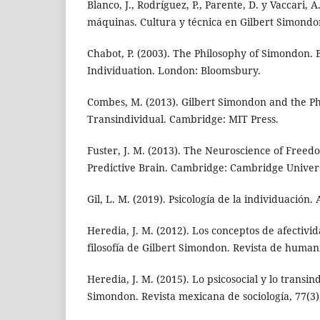
Blanco, J., Rodríguez, P., Parente, D. y Vaccari, A
máquinas. Cultura y técnica en Gilbert Simondo
Chabot, P. (2003). The Philosophy of Simondon
Individuation. London: Bloomsbury.
Combes, M. (2013). Gilbert Simondon and the Ph
Transindividual. Cambridge: MIT Press.
Fuster, J. M. (2013). The Neuroscience of Freed
Predictive Brain. Cambridge: Cambridge Univers
Gil, L. M. (2019). Psicología de la individuació
Heredia, J. M. (2012). Los conceptos de afectivi
filosofía de Gilbert Simondon. Revista de humani
Heredia, J. M. (2015). Lo psicosocial y lo transin
Simondon. Revista mexicana de sociología, 77(3)