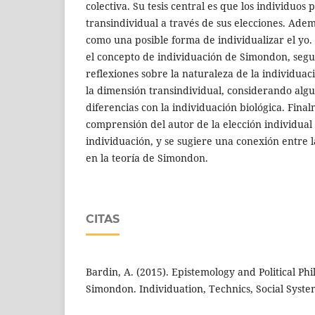
colectiva. Su tesis central es que los individuos
transindividual a través de sus elecciones. Ademá
como una posible forma de individualizar el yo. 
el concepto de individuación de Simondon, segu
reflexiones sobre la naturaleza de la individuaci
la dimensión transindividual, considerando algu
diferencias con la individuación biológica. Finalm
comprensión del autor de la elección individual y
individuación, y se sugiere una conexión entre l
en la teoría de Simondon.
CITAS
Bardin, A. (2015). Epistemology and Political Phi
Simondon. Individuation, Technics, Social Syste