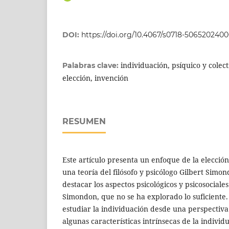
DOI:
https://doi.org/10.4067/s0718-506520240
individuación, psíquico y colect
Palabras clave:
elección, invención
RESUMEN
Este artículo presenta un enfoque de la elecció
una teoría del filósofo y psicólogo Gilbert Simon
destacar los aspectos psicológicos y psicosociales
Simondon, que no se ha explorado lo suficiente
estudiar la individuación desde una perspectiva
algunas características intrínsecas de la individ