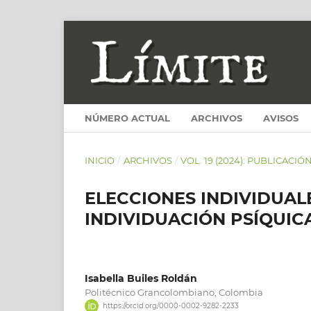
NÚMERO ACTUAL
ARCHIVOS
AVISOS
INICIO
/
ARCHIVOS
/
VOL. 19 (2024): PUBLICACIÓ
ELECCIONES INDIVIDUAL
INDIVIDUACIÓN PSÍQUIC
Isabella Builes Roldán
Politécnico Grancolombiano, Colombia
https://orcid.org/0000-0002-9282-2233