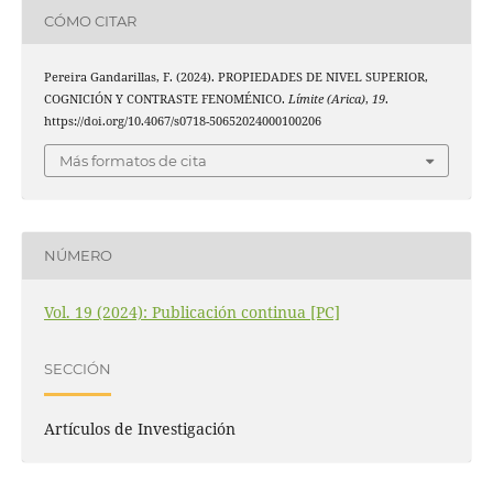
CÓMO CITAR
Pereira Gandarillas, F. (2024). PROPIEDADES DE NIVEL SUPERIOR,
COGNICIÓN Y CONTRASTE FENOMÉNICO.
Límite (Arica)
,
19
.
https://doi.org/10.4067/s0718-50652024000100206
Más formatos de cita
NÚMERO
Vol. 19 (2024): Publicación continua [PC]
SECCIÓN
Artículos de Investigación