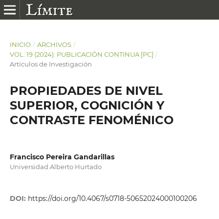
INICIO
/
ARCHIVOS
/
VOL. 19 (2024): PUBLICACIÓN CONTINUA [PC]
/
Artículos de Investigación
PROPIEDADES DE NIVEL
SUPERIOR, COGNICIÓN Y
CONTRASTE FENOMÉNICO
Francisco Pereira Gandarillas
Universidad Alberto Hurtado
DOI:
https://doi.org/10.4067/s0718-50652024000100206