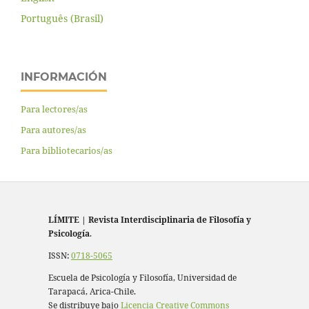
Português (Brasil)
INFORMACIÓN
Para lectores/as
Para autores/as
Para bibliotecarios/as
LÍMITE
|
Revista Interdisciplinaria de Filosofía y
Psicología
.
ISSN:
0718-5065
Escuela de Psicología y Filosofía, Universidad de
Tarapacá, Arica-Chile.
Se distribuye bajo
Licencia Creative Commons