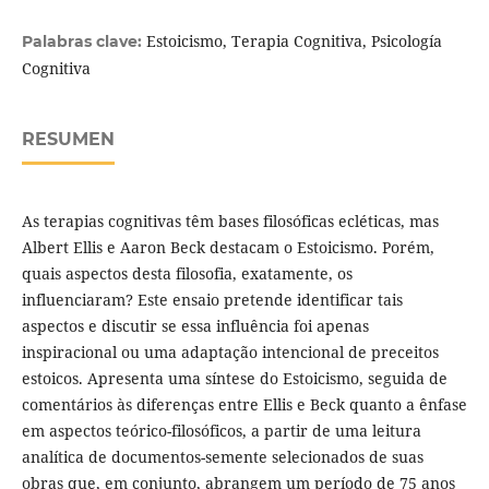
Estoicismo, Terapia Cognitiva, Psicología
Palabras clave:
Cognitiva
RESUMEN
As terapias cognitivas têm bases filosóficas ecléticas, mas
Albert Ellis e Aaron Beck destacam o Estoicismo. Porém,
quais aspectos desta filosofia, exatamente, os
influenciaram? Este ensaio pretende identificar tais
aspectos e discutir se essa influência foi apenas
inspiracional ou uma adaptação intencional de preceitos
estoicos. Apresenta uma síntese do Estoicismo, seguida de
comentários às diferenças entre Ellis e Beck quanto a ênfase
em aspectos teórico-filosóficos, a partir de uma leitura
analítica de documentos-semente selecionados de suas
obras que, em conjunto, abrangem um período de 75 anos