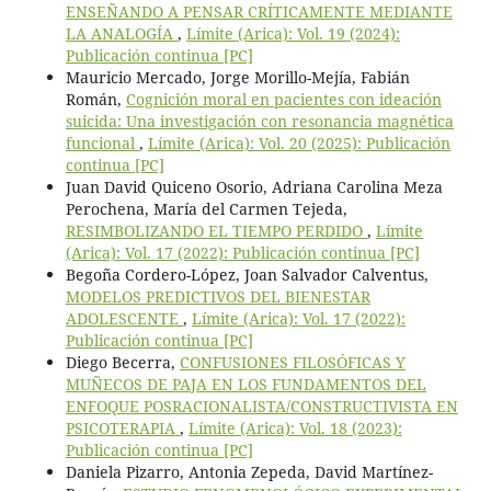
ENSEÑANDO A PENSAR CRÍTICAMENTE MEDIANTE
LA ANALOGÍA
,
Límite (Arica): Vol. 19 (2024):
Publicación continua [PC]
Mauricio Mercado, Jorge Morillo-Mejía, Fabián
Román,
Cognición moral en pacientes con ideación
suicida: Una investigación con resonancia magnética
funcional
,
Límite (Arica): Vol. 20 (2025): Publicación
continua [PC]
Juan David Quiceno Osorio, Adriana Carolina Meza
Perochena, María del Carmen Tejeda,
RESIMBOLIZANDO EL TIEMPO PERDIDO
,
Límite
(Arica): Vol. 17 (2022): Publicación continua [PC]
Begoña Cordero-López, Joan Salvador Calventus,
MODELOS PREDICTIVOS DEL BIENESTAR
ADOLESCENTE
,
Límite (Arica): Vol. 17 (2022):
Publicación continua [PC]
Diego Becerra,
CONFUSIONES FILOSÓFICAS Y
MUÑECOS DE PAJA EN LOS FUNDAMENTOS DEL
ENFOQUE POSRACIONALISTA/CONSTRUCTIVISTA EN
PSICOTERAPIA
,
Límite (Arica): Vol. 18 (2023):
Publicación continua [PC]
Daniela Pizarro, Antonia Zepeda, David Martínez-