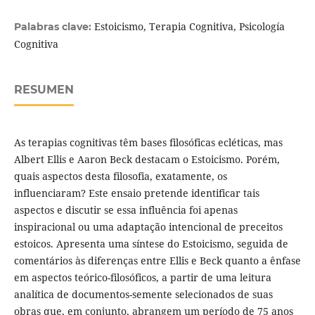
Estoicismo, Terapia Cognitiva, Psicología
Palabras clave:
Cognitiva
RESUMEN
As terapias cognitivas têm bases filosóficas ecléticas, mas
Albert Ellis e Aaron Beck destacam o Estoicismo. Porém,
quais aspectos desta filosofia, exatamente, os
influenciaram? Este ensaio pretende identificar tais
aspectos e discutir se essa influência foi apenas
inspiracional ou uma adaptação intencional de preceitos
estoicos. Apresenta uma síntese do Estoicismo, seguida de
comentários às diferenças entre Ellis e Beck quanto a ênfase
em aspectos teórico-filosóficos, a partir de uma leitura
analítica de documentos-semente selecionados de suas
obras que, em conjunto, abrangem um período de 75 anos