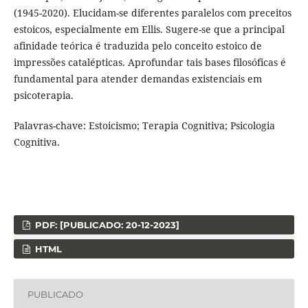
(1945-2020). Elucidam-se diferentes paralelos com preceitos
estoicos, especialmente em Ellis. Sugere-se que a principal
afinidade teórica é traduzida pelo conceito estoico de
impressões catalépticas. Aprofundar tais bases filosóficas é
fundamental para atender demandas existenciais em
psicoterapia.
Palavras-chave: Estoicismo; Terapia Cognitiva; Psicologia
Cognitiva.
PDF: [PUBLICADO: 20-12-2023]
HTML
PUBLICADO