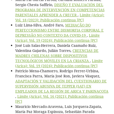
Sergio Chesta Saffirio,
DISEÑO Y EVALUACIÓN DEL
PROGRAMA DE INTERVENCIÓN EN COMPETENCIAS
PARENTALES APRENDER A CRECER
,
Límite (Arica):
Vol. 18 (2023): Publicación continua [PC]
Luiz Lima-Silva, André Faro,
MEDIAÇÃO DO
PERFECCIONISMO ENTRE DISMORFIA CORPORAL E
DEPRESSÃO NO CONTEXTO DA COVID-19
,
Límite
(Arica): Vol. 19 (2024): Publicación continua [PC]
José Luis Salas-Herrera, Daniela Caamaño Ruiz,
Valentina Gajardo, Julián Torres,
CREENCIAS DE
MADRES CHILENAS SOBRE DISPOSITIVOS
TECNOLÓGICOS MÓVILES EN LA CRIANZA
,
Límite
(Arica): Vol. 19 (2024): Publicación continua [PC]
Patricio Mena-Chamorro, Rodrigo Ferrer-Urbina,
Francisca Parra, María José Ron, Javiera Vásquez,
ADAPTACIÓN Y VALIDACIÓN DEL CUESTIONARIO DE
SUPERVISIÓN ABUSIVA DE TEPPER (SAT) EN
EMPLEADOS DE LA REGIÓN DE ARICA Y PARINACOTA
,
Límite (Arica): Vol. 16 (2021): Publicación continua
[PC]
Mauricio Mercado-Aravena, Luis Jorquera-Zapata,
María Paz Moraga Espinoza, Sebastián Parada