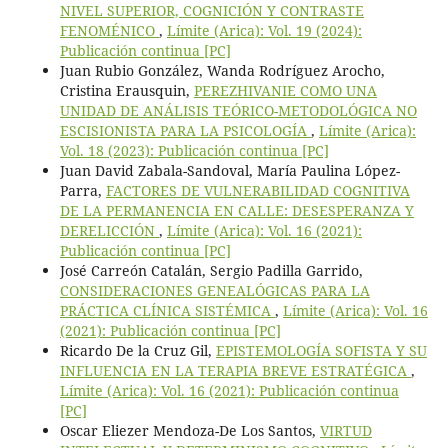
NIVEL SUPERIOR, COGNICIÓN Y CONTRASTE
FENOMÉNICO
,
Límite (Arica): Vol. 19 (2024):
Publicación continua [PC]
Juan Rubio González, Wanda Rodríguez Arocho,
Cristina Erausquin,
PEREZHIVANIE COMO UNA
UNIDAD DE ANÁLISIS TEÓRICO-METODOLÓGICA NO
ESCISIONISTA PARA LA PSICOLOGÍA
,
Límite (Arica):
Vol. 18 (2023): Publicación continua [PC]
Juan David Zabala-Sandoval, María Paulina López-
Parra,
FACTORES DE VULNERABILIDAD COGNITIVA
DE LA PERMANENCIA EN CALLE: DESESPERANZA Y
DERELICCIÓN
,
Límite (Arica): Vol. 16 (2021):
Publicación continua [PC]
José Carreón Catalán, Sergio Padilla Garrido,
CONSIDERACIONES GENEALÓGICAS PARA LA
PRÁCTICA CLÍNICA SISTÉMICA
,
Límite (Arica): Vol. 16
(2021): Publicación continua [PC]
Ricardo De la Cruz Gil,
EPISTEMOLOGÍA SOFISTA Y SU
INFLUENCIA EN LA TERAPIA BREVE ESTRATÉGICA
,
Límite (Arica): Vol. 16 (2021): Publicación continua
[PC]
Oscar Eliezer Mendoza-De Los Santos,
VIRTUD