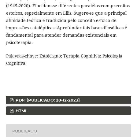
(1945-2020). Elucidam-se diferentes paralelos com preceitos
estoicos, especialmente em Ellis. Sugere-se que a principal
afinidade teórica é traduzida pelo conceito estoico de
impressões catalépticas. Aprofundar tais bases filosóficas é
fundamental para atender demandas existenciais em
psicoterapia.
Palavras-chave: Estoicismo; Terapia Cognitiva; Psicologia
Cognitiva.
PDF: [PUBLICADO: 20-12-2023]
HTML
PUBLICADO