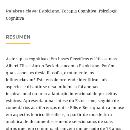
Estoicismo, Terapia Cognitiva, Psicología
Palabras clave:
Cognitiva
RESUMEN
As terapias cognitivas têm bases filosóficas ecléticas, mas
Albert Ellis e Aaron Beck destacam o Estoicismo. Porém,
quais aspectos desta filosofia, exatamente, os
influenciaram? Este ensaio pretende identificar tais
aspectos e discutir se essa influência foi apenas
inspiracional ou uma adaptação intencional de preceitos
estoicos. Apresenta uma síntese do Estoicismo, seguida de
comentários às diferenças entre Ellis e Beck quanto a ênfase
em aspectos teórico-filosóficos, a partir de uma leitura
analítica de documentos-semente selecionados de suas
obras que, em conjunto, abrangem um período de 75 anos