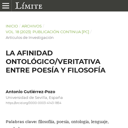
INICIO
/
ARCHIVOS
/
VOL. 18 (2023): PUBLICACIÓN CONTINUA [PC]
/
Artículos de Investigación
LA AFINIDAD
ONTOLÓGICO/VERITATIVA
ENTRE POESÍA Y FILOSOFÍA
Antonio Gutiérrez-Pozo
Universidad de Sevilla, España
https://orcid.org/0000-0003-4143-1854
filosofiía, poesía, ontología, lenguaje,
Palabras clave: