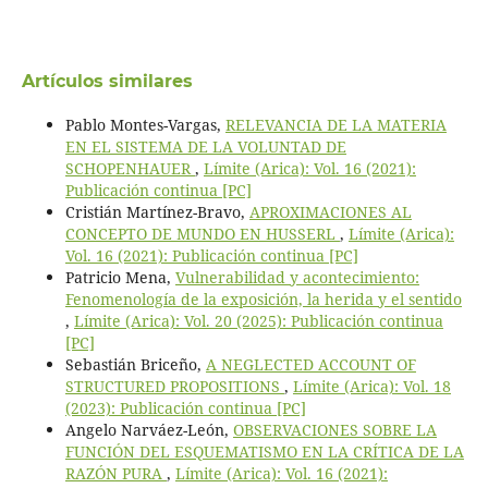
Artículos similares
Pablo Montes-Vargas,
RELEVANCIA DE LA MATERIA
EN EL SISTEMA DE LA VOLUNTAD DE
SCHOPENHAUER
,
Límite (Arica): Vol. 16 (2021):
Publicación continua [PC]
Cristián Martínez-Bravo,
APROXIMACIONES AL
CONCEPTO DE MUNDO EN HUSSERL
,
Límite (Arica):
Vol. 16 (2021): Publicación continua [PC]
Patricio Mena,
Vulnerabilidad y acontecimiento:
Fenomenología de la exposición, la herida y el sentido
,
Límite (Arica): Vol. 20 (2025): Publicación continua
[PC]
Sebastián Briceño,
A NEGLECTED ACCOUNT OF
STRUCTURED PROPOSITIONS
,
Límite (Arica): Vol. 18
(2023): Publicación continua [PC]
Angelo Narváez-León,
OBSERVACIONES SOBRE LA
FUNCIÓN DEL ESQUEMATISMO EN LA CRÍTICA DE LA
RAZÓN PURA
,
Límite (Arica): Vol. 16 (2021):