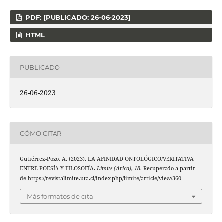
PDF: [PUBLICADO: 26-06-2023]
HTML
PUBLICADO
26-06-2023
CÓMO CITAR
Gutiérrez-Pozo, A. (2023). LA AFINIDAD ONTOLÓGICO/VERITATIVA
ENTRE POESÍA Y FILOSOFÍA.
Límite (Arica)
,
18
. Recuperado a partir
de https://revistalimite.uta.cl/index.php/limite/article/view/360
Más formatos de cita