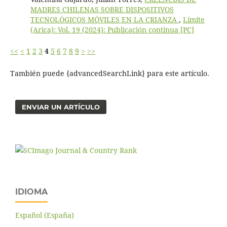
MADRES CHILENAS SOBRE DISPOSITIVOS
TECNOLÓGICOS MÓVILES EN LA CRIANZA
,
Límite
(Arica): Vol. 19 (2024): Publicación continua [PC]
<<
<
1
2
3
4
5
6
7
8
9
>
>>
También puede {advancedSearchLink} para este artículo.
ENVIAR UN ARTÍCULO
IDIOMA
Español (España)