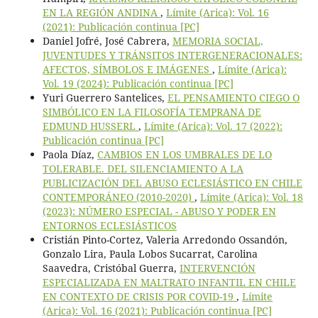
EN LA REGIÓN ANDINA
,
Límite (Arica): Vol. 16
(2021): Publicación continua [PC]
Daniel Jofré, José Cabrera,
MEMORIA SOCIAL,
JUVENTUDES Y TRÁNSITOS INTERGENERACIONALES:
AFECTOS, SÍMBOLOS E IMÁGENES
,
Límite (Arica):
Vol. 19 (2024): Publicación continua [PC]
Yuri Guerrero Santelices,
EL PENSAMIENTO CIEGO O
SIMBÓLICO EN LA FILOSOFÍA TEMPRANA DE
EDMUND HUSSERL
,
Límite (Arica): Vol. 17 (2022):
Publicación continua [PC]
Paola Díaz,
CAMBIOS EN LOS UMBRALES DE LO
TOLERABLE. DEL SILENCIAMIENTO A LA
PUBLICIZACIÓN DEL ABUSO ECLESIÁSTICO EN CHILE
CONTEMPORÁNEO (2010-2020)
,
Límite (Arica): Vol. 18
(2023): NÚMERO ESPECIAL - ABUSO Y PODER EN
ENTORNOS ECLESIÁSTICOS
Cristián Pinto-Cortez, Valeria Arredondo Ossandón,
Gonzalo Lira, Paula Lobos Sucarrat, Carolina
Saavedra, Cristóbal Guerra,
INTERVENCIÓN
ESPECIALIZADA EN MALTRATO INFANTIL EN CHILE
EN CONTEXTO DE CRISIS POR COVID-19
,
Límite
(Arica): Vol. 16 (2021): Publicación continua [PC]