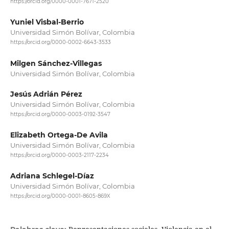
https://orcid.org/0000-0001-7671-2520
Yuniel Visbal-Berrio
Universidad Simón Bolívar, Colombia
https://orcid.org/0000-0002-6643-3533
Milgen Sánchez-Villegas
Universidad Simón Bolívar, Colombia
Jesús Adrián Pérez
Universidad Simón Bolívar, Colombia
https://orcid.org/0000-0003-0192-3547
Elizabeth Ortega-De Avila
Universidad Simón Bolívar, Colombia
https://orcid.org/0000-0003-2117-2234
Adriana Schlegel-Díaz
Universidad Simón Bolívar, Colombia
https://orcid.org/0000-0001-8605-869X