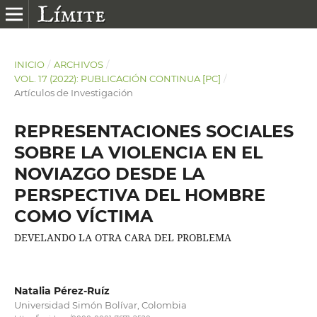
INICIO
/
ARCHIVOS
/
VOL. 17 (2022): PUBLICACIÓN CONTINUA [PC]
/
Artículos de Investigación
REPRESENTACIONES SOCIALES
SOBRE LA VIOLENCIA EN EL
NOVIAZGO DESDE LA
PERSPECTIVA DEL HOMBRE
COMO VÍCTIMA
DEVELANDO LA OTRA CARA DEL PROBLEMA
Natalia Pérez-Ruíz
Universidad Simón Bolívar, Colombia