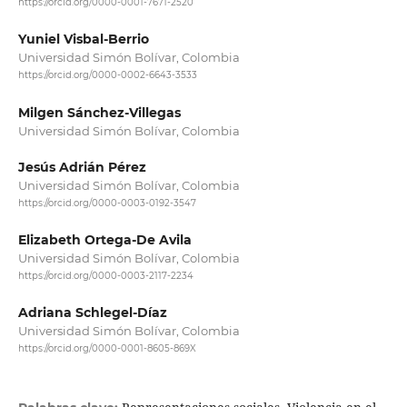
https://orcid.org/0000-0001-7671-2520
Yuniel Visbal-Berrio
Universidad Simón Bolívar, Colombia
https://orcid.org/0000-0002-6643-3533
Milgen Sánchez-Villegas
Universidad Simón Bolívar, Colombia
Jesús Adrián Pérez
Universidad Simón Bolívar, Colombia
https://orcid.org/0000-0003-0192-3547
Elizabeth Ortega-De Avila
Universidad Simón Bolívar, Colombia
https://orcid.org/0000-0003-2117-2234
Adriana Schlegel-Díaz
Universidad Simón Bolívar, Colombia
https://orcid.org/0000-0001-8605-869X