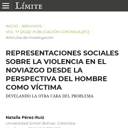
INICIO
/
ARCHIVOS
/
VOL. 17 (2022): PUBLICACIÓN CONTINUA [PC]
/
Artículos de Investigación
REPRESENTACIONES SOCIALES
SOBRE LA VIOLENCIA EN EL
NOVIAZGO DESDE LA
PERSPECTIVA DEL HOMBRE
COMO VÍCTIMA
DEVELANDO LA OTRA CARA DEL PROBLEMA
Natalia Pérez-Ruíz
Universidad Simón Bolívar, Colombia