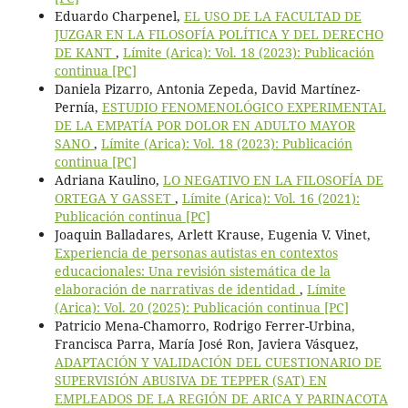
Eduardo Charpenel,
EL USO DE LA FACULTAD DE
JUZGAR EN LA FILOSOFÍA POLÍTICA Y DEL DERECHO
DE KANT
,
Límite (Arica): Vol. 18 (2023): Publicación
continua [PC]
Daniela Pizarro, Antonia Zepeda, David Martínez-
Pernía,
ESTUDIO FENOMENOLÓGICO EXPERIMENTAL
DE LA EMPATÍA POR DOLOR EN ADULTO MAYOR
SANO
,
Límite (Arica): Vol. 18 (2023): Publicación
continua [PC]
Adriana Kaulino,
LO NEGATIVO EN LA FILOSOFÍA DE
ORTEGA Y GASSET
,
Límite (Arica): Vol. 16 (2021):
Publicación continua [PC]
Joaquin Balladares, Arlett Krause, Eugenia V. Vinet,
Experiencia de personas autistas en contextos
educacionales: Una revisión sistemática de la
elaboración de narrativas de identidad
,
Límite
(Arica): Vol. 20 (2025): Publicación continua [PC]
Patricio Mena-Chamorro, Rodrigo Ferrer-Urbina,
Francisca Parra, María José Ron, Javiera Vásquez,
ADAPTACIÓN Y VALIDACIÓN DEL CUESTIONARIO DE
SUPERVISIÓN ABUSIVA DE TEPPER (SAT) EN
EMPLEADOS DE LA REGIÓN DE ARICA Y PARINACOTA