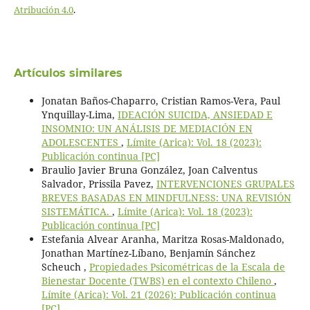
Atribución 4.0
.
Artículos similares
Jonatan Baños-Chaparro, Cristian Ramos-Vera, Paul
Ynquillay-Lima,
IDEACIÓN SUICIDA, ANSIEDAD E
INSOMNIO: UN ANÁLISIS DE MEDIACIÓN EN
ADOLESCENTES
,
Límite (Arica): Vol. 18 (2023):
Publicación continua [PC]
Braulio Javier Bruna González, Joan Calventus
Salvador, Prissila Pavez,
INTERVENCIONES GRUPALES
BREVES BASADAS EN MINDFULNESS: UNA REVISIÓN
SISTEMÁTICA.
,
Límite (Arica): Vol. 18 (2023):
Publicación continua [PC]
Estefania Alvear Aranha, Maritza Rosas-Maldonado,
Jonathan Martínez-Líbano, Benjamín Sánchez
Scheuch ,
Propiedades Psicométricas de la Escala de
Bienestar Docente (TWBS) en el contexto Chileno
,
Límite (Arica): Vol. 21 (2026): Publicación continua
[PC]