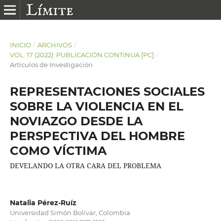
INICIO
/
ARCHIVOS
/
VOL. 17 (2022): PUBLICACIÓN CONTINUA [PC]
/
Artículos de Investigación
REPRESENTACIONES SOCIALES
SOBRE LA VIOLENCIA EN EL
NOVIAZGO DESDE LA
PERSPECTIVA DEL HOMBRE
COMO VÍCTIMA
DEVELANDO LA OTRA CARA DEL PROBLEMA
Natalia Pérez-Ruíz
Universidad Simón Bolívar, Colombia