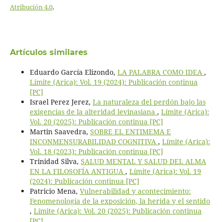
Atribución 4.0
.
Artículos similares
Eduardo García Elizondo,
LA PALABRA COMO IDEA
,
Límite (Arica): Vol. 19 (2024): Publicación continua
[PC]
Israel Perez Jerez,
La naturaleza del perdón bajo las
exigencias de la alteridad levinasiana
,
Límite (Arica):
Vol. 20 (2025): Publicación continua [PC]
Martin Saavedra,
SOBRE EL ENTIMEMA E
INCONMENSURABILIDAD COGNITIVA
,
Límite (Arica):
Vol. 18 (2023): Publicación continua [PC]
Trinidad Silva,
SALUD MENTAL Y SALUD DEL ALMA
EN LA FILOSOFÍA ANTIGUA
,
Límite (Arica): Vol. 19
(2024): Publicación continua [PC]
Patricio Mena,
Vulnerabilidad y acontecimiento:
Fenomenología de la exposición, la herida y el sentido
,
Límite (Arica): Vol. 20 (2025): Publicación continua
[PC]