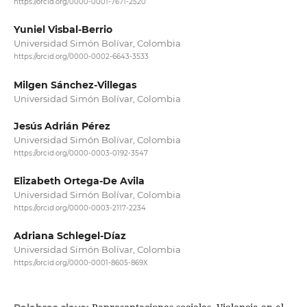
https://orcid.org/0000-0001-7671-2520
Yuniel Visbal-Berrio
Universidad Simón Bolívar, Colombia
https://orcid.org/0000-0002-6643-3533
Milgen Sánchez-Villegas
Universidad Simón Bolívar, Colombia
Jesús Adrián Pérez
Universidad Simón Bolívar, Colombia
https://orcid.org/0000-0003-0192-3547
Elizabeth Ortega-De Avila
Universidad Simón Bolívar, Colombia
https://orcid.org/0000-0003-2117-2234
Adriana Schlegel-Díaz
Universidad Simón Bolívar, Colombia
https://orcid.org/0000-0001-8605-869X