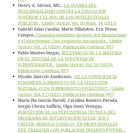
Henry A. Giroux, MG.,
LA GUERRA DEL
NEOLIBERALISMO CONTRA LA EDUCACIÓN
SUPERIOR Y EL ROL DE LOS INTELECTUALES
PÚBLICOS
,
Límite (Arica): Vol. 10 Núm. 34 (2015)
Gabriel Salas Candia, Mario Villalobos, Eric Pezoa
Campos,
Computacionalismo después del dinamicismo
y el enactivismo: Una respuesta mecanicista
,
Límite
(Arica): Vol. 21 (2026): Publicación continua [PC]
Pablo Montes-Vargas,
RELEVANCIA DE LA MATERIA
EN EL SISTEMA DE LA VOLUNTAD DE
SCHOPENHAUER
,
Límite (Arica): Vol. 16 (2021):
Publicación continua [PC]
Nicolás Alarcón Zambrano,
¿ES LA CONSCIENCIA
FENOMÉNICA PRODUCTO DE LA SELECCIÓN
NATURAL O UN SUBPRODUCTO EVOLUTIVO?
,
Límite
(Arica): Vol. 17 (2022): Publicación continua [PC]
María Pía García Parodi, Carolina Romero Parada,
Sergio Chesta Saffirio, Olga Osses Venegas,
PERCEPCIÓN DE LA PERTINENCIA TÉCNICA DEL
PROGRAMA DE INTERVENCIÓN ESTAR, SER Y
CRECER, MÓDULO COVID-19, EN PROFESIONALES
QUE TRABAJAN CON POBLACIÓN INFANTO-JUVENIL
,