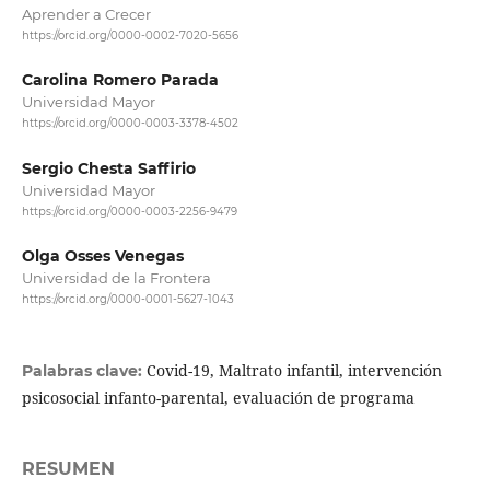
Aprender a Crecer
https://orcid.org/0000-0002-7020-5656
Carolina Romero Parada
Universidad Mayor
https://orcid.org/0000-0003-3378-4502
Sergio Chesta Saffirio
Universidad Mayor
https://orcid.org/0000-0003-2256-9479
Olga Osses Venegas
Universidad de la Frontera
https://orcid.org/0000-0001-5627-1043
Covid-19, Maltrato infantil, intervención
Palabras clave:
psicosocial infanto-parental, evaluación de programa
RESUMEN