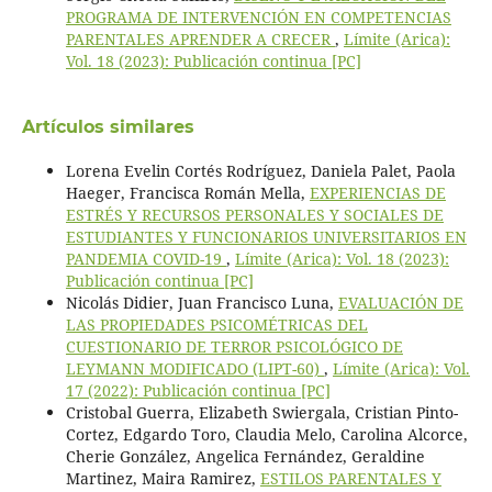
PROGRAMA DE INTERVENCIÓN EN COMPETENCIAS
PARENTALES APRENDER A CRECER
,
Límite (Arica):
Vol. 18 (2023): Publicación continua [PC]
Artículos similares
Lorena Evelin Cortés Rodríguez, Daniela Palet, Paola
Haeger, Francisca Román Mella,
EXPERIENCIAS DE
ESTRÉS Y RECURSOS PERSONALES Y SOCIALES DE
ESTUDIANTES Y FUNCIONARIOS UNIVERSITARIOS EN
PANDEMIA COVID-19
,
Límite (Arica): Vol. 18 (2023):
Publicación continua [PC]
Nicolás Didier, Juan Francisco Luna,
EVALUACIÓN DE
LAS PROPIEDADES PSICOMÉTRICAS DEL
CUESTIONARIO DE TERROR PSICOLÓGICO DE
LEYMANN MODIFICADO (LIPT-60)
,
Límite (Arica): Vol.
17 (2022): Publicación continua [PC]
Cristobal Guerra, Elizabeth Swiergala, Cristian Pinto-
Cortez, Edgardo Toro, Claudia Melo, Carolina Alcorce,
Cherie González, Angelica Fernández, Geraldine
Martinez, Maira Ramirez,
ESTILOS PARENTALES Y