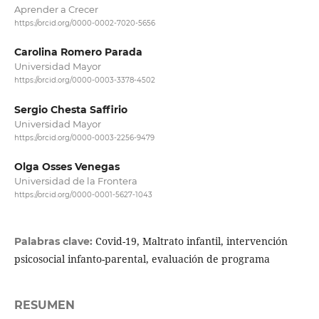
Aprender a Crecer
https://orcid.org/0000-0002-7020-5656
Carolina Romero Parada
Universidad Mayor
https://orcid.org/0000-0003-3378-4502
Sergio Chesta Saffirio
Universidad Mayor
https://orcid.org/0000-0003-2256-9479
Olga Osses Venegas
Universidad de la Frontera
https://orcid.org/0000-0001-5627-1043
Covid-19, Maltrato infantil, intervención
Palabras clave:
psicosocial infanto-parental, evaluación de programa
RESUMEN