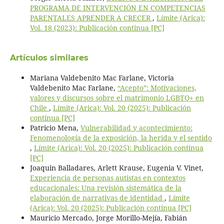
PROGRAMA DE INTERVENCIÓN EN COMPETENCIAS
PARENTALES APRENDER A CRECER
,
Límite (Arica):
Vol. 18 (2023): Publicación continua [PC]
Artículos similares
Mariana Valdebenito Mac Farlane, Victoria
Valdebenito Mac Farlane,
“Acepto”: Motivaciones,
valores y discursos sobre el matrimonio LGBTQ+ en
Chile
,
Límite (Arica): Vol. 20 (2025): Publicación
continua [PC]
Patricio Mena,
Vulnerabilidad y acontecimiento:
Fenomenología de la exposición, la herida y el sentido
,
Límite (Arica): Vol. 20 (2025): Publicación continua
[PC]
Joaquin Balladares, Arlett Krause, Eugenia V. Vinet,
Experiencia de personas autistas en contextos
educacionales: Una revisión sistemática de la
elaboración de narrativas de identidad
,
Límite
(Arica): Vol. 20 (2025): Publicación continua [PC]
Mauricio Mercado, Jorge Morillo-Mejía, Fabián