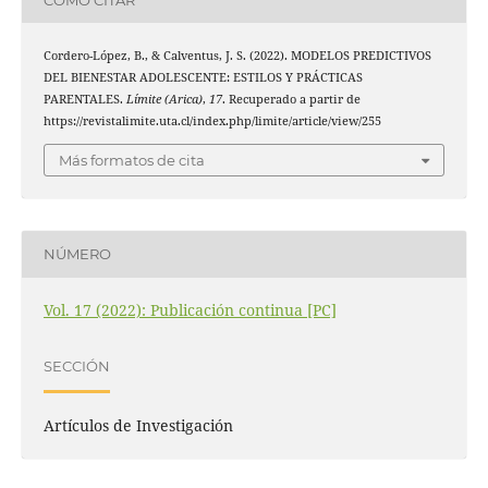
Cordero-López, B., & Calventus, J. S. (2022). MODELOS PREDICTIVOS
DEL BIENESTAR ADOLESCENTE: ESTILOS Y PRÁCTICAS
PARENTALES.
Límite (Arica)
,
17
. Recuperado a partir de
https://revistalimite.uta.cl/index.php/limite/article/view/255
Más formatos de cita
NÚMERO
Vol. 17 (2022): Publicación continua [PC]
SECCIÓN
Artículos de Investigación