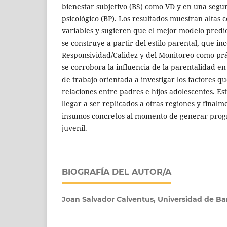
bienestar subjetivo (BS) como VD y en una segu
psicológico (BP). Los resultados muestran altas c
variables y sugieren que el mejor modelo predic
se construye a partir del estilo parental, que i
Responsividad/Calidez y del Monitoreo como prá
se corrobora la influencia de la parentalidad en 
de trabajo orientada a investigar los factores qu
relaciones entre padres e hijos adolescentes. Es
llegar a ser replicados a otras regiones y final
insumos concretos al momento de generar prog
juvenil.
BIOGRAFÍA DEL AUTOR/A
Joan Salvador Calventus,
Universidad de Ba