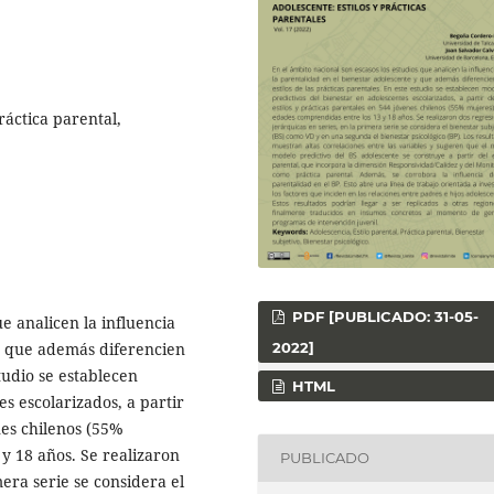
ráctica parental,
PDF [PUBLICADO: 31-05-
e analicen la influencia
2022]
 y que además diferencien
studio se establecen
HTML
s escolarizados, a partir
nes chilenos (55%
y 18 años. Se realizaron
PUBLICADO
mera serie se considera el