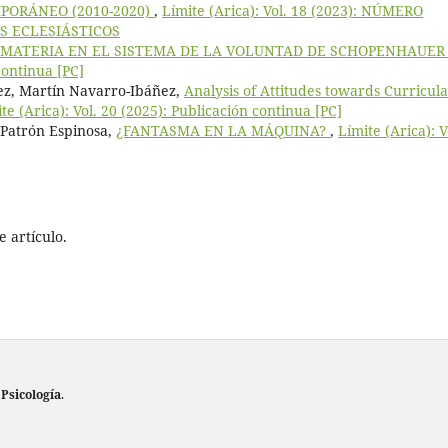
PORÁNEO (2010-2020)
,
Límite (Arica): Vol. 18 (2023): NÚMERO
S ECLESIÁSTICOS
 MATERIA EN EL SISTEMA DE LA VOLUNTAD DE SCHOPENHAUE
continua [PC]
ez, Martín Navarro-Ibáñez,
Analysis of Attitudes towards Curricul
te (Arica): Vol. 20 (2025): Publicación continua [PC]
 Patrón Espinosa,
¿FANTASMA EN LA MÁQUINA?
,
Límite (Arica): V
 artículo.
 Psicología
.