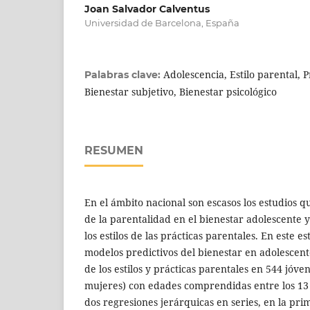
Joan Salvador Calventus
Universidad de Barcelona, España
Adolescencia, Estilo parental, P
Palabras clave:
Bienestar subjetivo, Bienestar psicológico
RESUMEN
En el ámbito nacional son escasos los estudios qu
de la parentalidad en el bienestar adolescente
los estilos de las prácticas parentales. En este e
modelos predictivos del bienestar en adolescente
de los estilos y prácticas parentales en 544 jóve
mujeres) con edades comprendidas entre los 13 
dos regresiones jerárquicas en series, en la pri