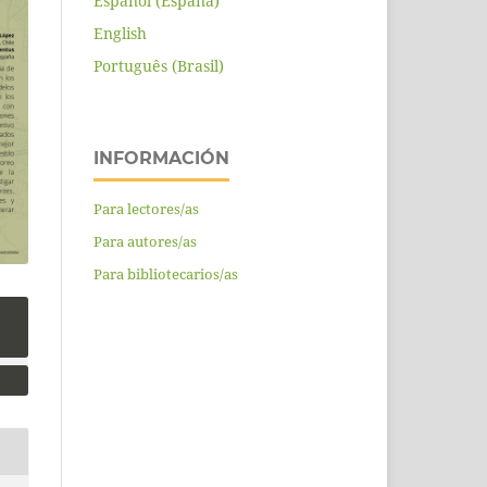
Español (España)
English
Português (Brasil)
INFORMACIÓN
Para lectores/as
Para autores/as
Para bibliotecarios/as