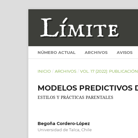
NÚMERO ACTUAL
ARCHIVOS
AVISOS
INICIO
/
ARCHIVOS
/
VOL. 17 (2022): PUBLICACIÓ
MODELOS PREDICTIVOS 
ESTILOS Y PRÁCTICAS PARENTALES
Begoña Cordero-López
Universidad de Talca, Chile