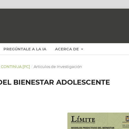
PREGÚNTALE A LA IA
ACERCA DE
N CONTINUA [PC]
/
Artículos de Investigación
DEL BIENESTAR ADOLESCENTE