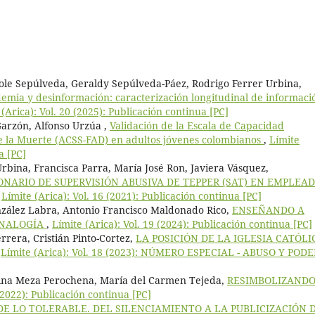
cole Sepúlveda, Geraldy Sepúlveda-Páez, Rodrigo Ferrer Urbina,
emia y desinformación: caracterización longitudinal de informaci
 (Arica): Vol. 20 (2025): Publicación continua [PC]
Garzón, Alfonso Urzúa ,
Validación de la Escala de Capacidad
te la Muerte (ACSS-FAD) en adultos jóvenes colombianos
,
Límite
a [PC]
bina, Francisca Parra, María José Ron, Javiera Vásquez,
ONARIO DE SUPERVISIÓN ABUSIVA DE TEPPER (SAT) EN EMPLEA
,
Límite (Arica): Vol. 16 (2021): Publicación continua [PC]
zález Labra, Antonio Francisco Maldonado Rico,
ENSEÑANDO A
ANALOGÍA
,
Límite (Arica): Vol. 19 (2024): Publicación continua [PC]
rrera, Cristián Pinto-Cortez,
LA POSICIÓN DE LA IGLESIA CATÓLI
,
Límite (Arica): Vol. 18 (2023): NÚMERO ESPECIAL - ABUSO Y PODE
lina Meza Perochena, María del Carmen Tejeda,
RESIMBOLIZANDO
 (2022): Publicación continua [PC]
E LO TOLERABLE. DEL SILENCIAMIENTO A LA PUBLICIZACIÓN 