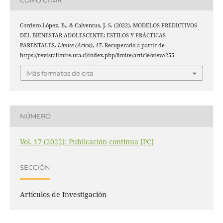
Cordero-López, B., & Calventus, J. S. (2022). MODELOS PREDICTIVOS
DEL BIENESTAR ADOLESCENTE: ESTILOS Y PRÁCTICAS
PARENTALES.
Límite (Arica)
,
17
. Recuperado a partir de
https://revistalimite.uta.cl/index.php/limite/article/view/255
Más formatos de cita
NÚMERO
Vol. 17 (2022): Publicación continua [PC]
SECCIÓN
Artículos de Investigación