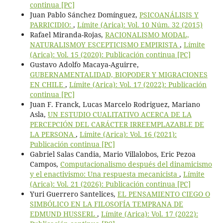
continua [PC]
Juan Pablo Sánchez Domínguez,
PSICOANÁLISIS Y
PARRICIDIO:
,
Límite (Arica): Vol. 10 Núm. 32 (2015)
Rafael Miranda-Rojas,
RACIONALISMO MODAL,
NATURALISMOY ESCEPTICISMO EMPIRISTA
,
Límite
(Arica): Vol. 15 (2020): Publicación continua [PC]
Gustavo Adolfo Macaya-Aguirre,
GUBERNAMENTALIDAD, BIOPODER Y MIGRACIONES
EN CHILE
,
Límite (Arica): Vol. 17 (2022): Publicación
continua [PC]
Juan F. Franck, Lucas Marcelo Rodriguez, Mariano
Asla,
UN ESTUDIO CUALITATIVO ACERCA DE LA
PERCEPCIÓN DEL CARÁCTER IRREEMPLAZABLE DE
LA PERSONA
,
Límite (Arica): Vol. 16 (2021):
Publicación continua [PC]
Gabriel Salas Candia, Mario Villalobos, Eric Pezoa
Campos,
Computacionalismo después del dinamicismo
y el enactivismo: Una respuesta mecanicista
,
Límite
(Arica): Vol. 21 (2026): Publicación continua [PC]
Yuri Guerrero Santelices,
EL PENSAMIENTO CIEGO O
SIMBÓLICO EN LA FILOSOFÍA TEMPRANA DE
EDMUND HUSSERL
,
Límite (Arica): Vol. 17 (2022):