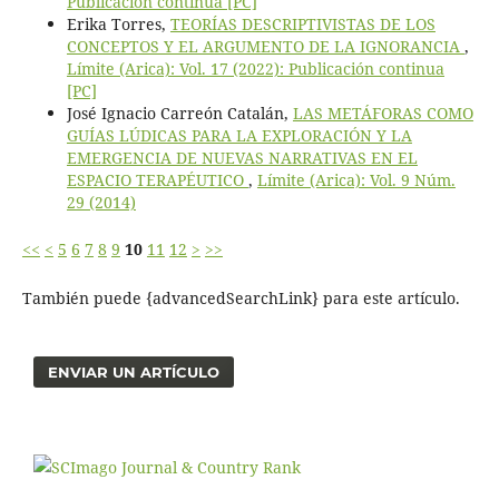
Publicación continua [PC]
Erika Torres,
TEORÍAS DESCRIPTIVISTAS DE LOS
CONCEPTOS Y EL ARGUMENTO DE LA IGNORANCIA
,
Límite (Arica): Vol. 17 (2022): Publicación continua
[PC]
José Ignacio Carreón Catalán,
LAS METÁFORAS COMO
GUÍAS LÚDICAS PARA LA EXPLORACIÓN Y LA
EMERGENCIA DE NUEVAS NARRATIVAS EN EL
ESPACIO TERAPÉUTICO
,
Límite (Arica): Vol. 9 Núm.
29 (2014)
<<
<
5
6
7
8
9
10
11
12
>
>>
También puede {advancedSearchLink} para este artículo.
ENVIAR UN ARTÍCULO