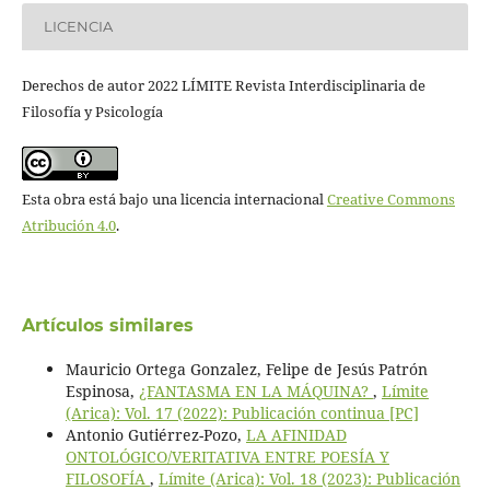
LICENCIA
Derechos de autor 2022 LÍMITE Revista Interdisciplinaria de
Filosofía y Psicología
Esta obra está bajo una licencia internacional
Creative Commons
Atribución 4.0
.
Artículos similares
Mauricio Ortega Gonzalez, Felipe de Jesús Patrón
Espinosa,
¿FANTASMA EN LA MÁQUINA?
,
Límite
(Arica): Vol. 17 (2022): Publicación continua [PC]
Antonio Gutiérrez-Pozo,
LA AFINIDAD
ONTOLÓGICO/VERITATIVA ENTRE POESÍA Y
FILOSOFÍA
,
Límite (Arica): Vol. 18 (2023): Publicación