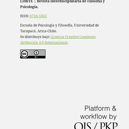
LÍMITE
|
Revista Interdisciplinaria de Filosofía y
Psicología
.
ISSN:
0718-5065
Escuela de Psicología y Filosofía, Universidad de
Tarapacá, Arica-Chile.
Se distribuye bajo
Licencia Creative Commons
Atribución 4.0 Internacional
.