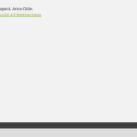
rapacá, Arica-Chile.
ución 4.0 Internacional
.