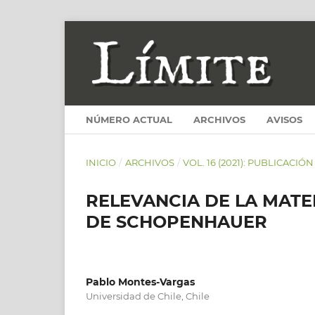
NÚMERO ACTUAL
ARCHIVOS
AVISOS
INICIO
/
ARCHIVOS
/
VOL. 16 (2021): PUBLICACIÓ
RELEVANCIA DE LA MATE
DE SCHOPENHAUER
Pablo Montes-Vargas
Universidad de Chile, Chile