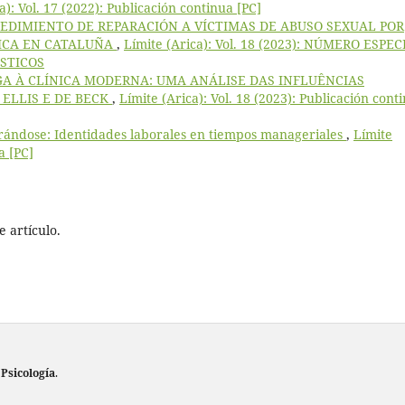
a): Vol. 17 (2022): Publicación continua [PC]
EDIMIENTO DE REPARACIÓN A VÍCTIMAS DE ABUSO SEXUAL POR
LICA EN CATALUÑA
,
Límite (Arica): Vol. 18 (2023): NÚMERO ESPEC
STICOS
GA À CLÍNICA MODERNA: UMA ANÁLISE DAS INFLUÊNCIAS
 ELLIS E DE BECK
,
Límite (Arica): Vol. 18 (2023): Publicación cont
rrándose: Identidades laborales en tiempos manageriales
,
Límite
a [PC]
 artículo.
 Psicología
.