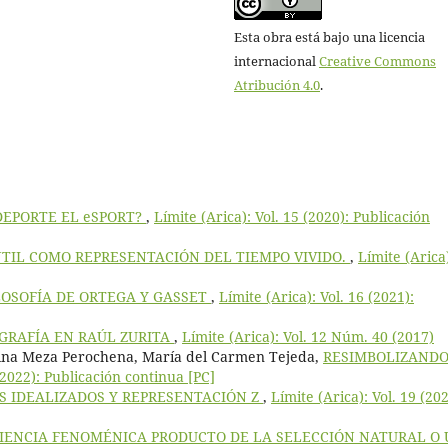
Esta obra está bajo una licencia
internacional
Creative Commons
Atribución 4.0
.
DEPORTE EL eSPORT?
,
Límite (Arica): Vol. 15 (2020): Publicación
NTIL COMO REPRESENTACIÓN DEL TIEMPO VIVIDO.
,
Límite (Arica
LOSOFÍA DE ORTEGA Y GASSET
,
Límite (Arica): Vol. 16 (2021):
GRAFÍA EN RAÚL ZURITA
,
Límite (Arica): Vol. 12 Núm. 40 (2017)
lina Meza Perochena, María del Carmen Tejeda,
RESIMBOLIZANDO
 (2022): Publicación continua [PC]
 IDEALIZADOS Y REPRESENTACIÓN Z
,
Límite (Arica): Vol. 19 (202
CIENCIA FENOMÉNICA PRODUCTO DE LA SELECCIÓN NATURAL O