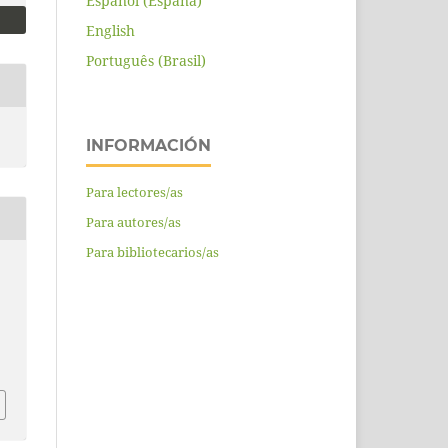
Español (España)
English
Português (Brasil)
INFORMACIÓN
Para lectores/as
Para autores/as
Para bibliotecarios/as