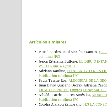
Artículos similares
Pascal Bordes, Raúl Martínez-Santos,
¿ES 
continua [PC]
Jesica Estefanía Buffone,
EL DIBUJO INFA
Vol. 13 Núm. 43 (2018)
Adriana Kaulino,
LO NEGATIVO EN LA FI
Publicación continua [PC]
Paula Tesche Roa,
ALEGORÍAS DE LA GEO
Juan David Quiceno Osorio, Adriana Caro
TIEMPO PERDIDO
,
Límite (Arica): Vol. 17
Nibaldo Patricio Lorca Améstica,
MODELOS
Publicación continua [PC]
Nicolás Alarcón Zambrano,
¿ES LA CONS