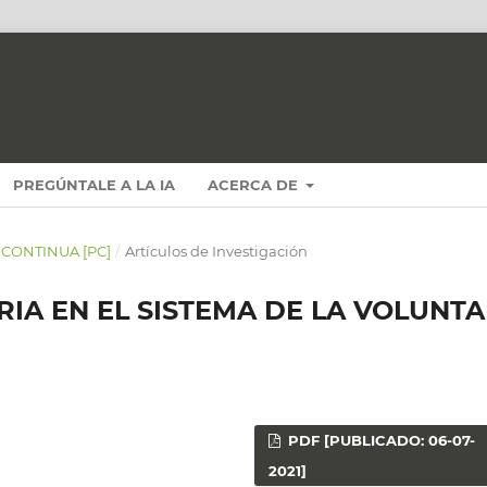
PREGÚNTALE A LA IA
ACERCA DE
N CONTINUA [PC]
/
Artículos de Investigación
RIA EN EL SISTEMA DE LA VOLUNT
PDF [PUBLICADO: 06-07-
2021]