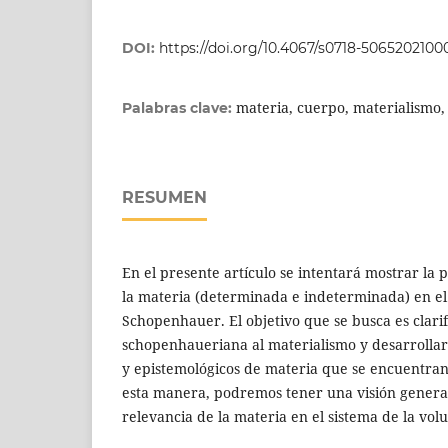
DOI:
https://doi.org/10.4067/s0718-506520210
materia, cuerpo, materialismo, 
Palabras clave:
RESUMEN
En el presente artículo se intentará mostrar la 
la materia (determinada e indeterminada) en el 
Schopenhauer. El objetivo que se busca es clarifi
schopenhaueriana al materialismo y desarrollar 
y epistemológicos de materia que se encuentran
esta manera, podremos tener una visión general
relevancia de la materia en el sistema de la vo