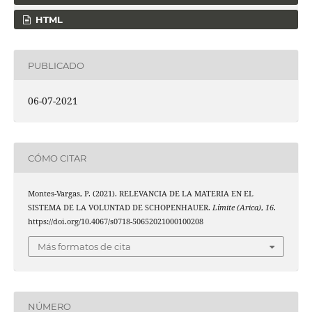
HTML
PUBLICADO
06-07-2021
CÓMO CITAR
Montes-Vargas, P. (2021). RELEVANCIA DE LA MATERIA EN EL
SISTEMA DE LA VOLUNTAD DE SCHOPENHAUER.
Límite (Arica)
,
16
.
https://doi.org/10.4067/s0718-50652021000100208
Más formatos de cita
NÚMERO