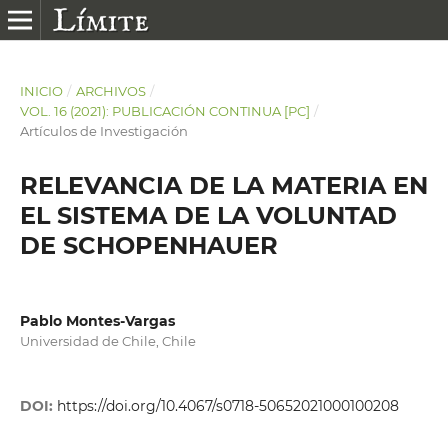
INICIO
/
ARCHIVOS
/
VOL. 16 (2021): PUBLICACIÓN CONTINUA [PC]
/
Artículos de Investigación
RELEVANCIA DE LA MATERIA EN
EL SISTEMA DE LA VOLUNTAD
DE SCHOPENHAUER
Pablo Montes-Vargas
Universidad de Chile, Chile
DOI:
https://doi.org/10.4067/s0718-50652021000100208