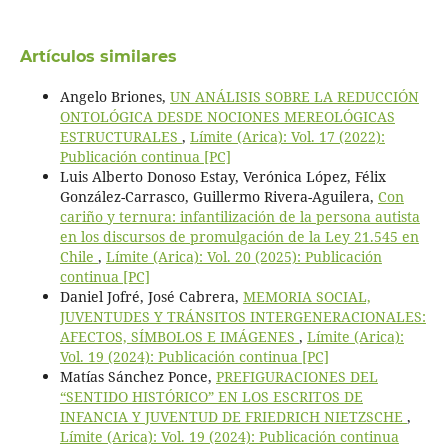
Artículos similares
Angelo Briones,
UN ANÁLISIS SOBRE LA REDUCCIÓN
ONTOLÓGICA DESDE NOCIONES MEREOLÓGICAS
ESTRUCTURALES
,
Límite (Arica): Vol. 17 (2022):
Publicación continua [PC]
Luis Alberto Donoso Estay, Verónica López, Félix
González-Carrasco, Guillermo Rivera-Aguilera,
Con
cariño y ternura: infantilización de la persona autista
en los discursos de promulgación de la Ley 21.545 en
Chile
,
Límite (Arica): Vol. 20 (2025): Publicación
continua [PC]
Daniel Jofré, José Cabrera,
MEMORIA SOCIAL,
JUVENTUDES Y TRÁNSITOS INTERGENERACIONALES:
AFECTOS, SÍMBOLOS E IMÁGENES
,
Límite (Arica):
Vol. 19 (2024): Publicación continua [PC]
Matías Sánchez Ponce,
PREFIGURACIONES DEL
“SENTIDO HISTÓRICO” EN LOS ESCRITOS DE
INFANCIA Y JUVENTUD DE FRIEDRICH NIETZSCHE
,
Límite (Arica): Vol. 19 (2024): Publicación continua