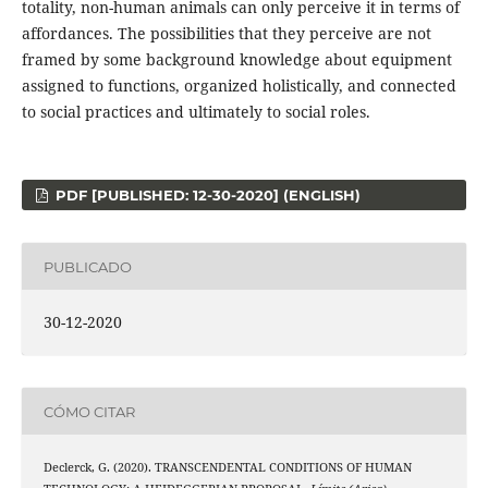
totality, non-human animals can only perceive it in terms of
affordances. The possibilities that they perceive are not
framed by some background knowledge about equipment
assigned to functions, organized holistically, and connected
to social practices and ultimately to social roles.
PDF [PUBLISHED: 12-30-2020] (ENGLISH)
PUBLICADO
30-12-2020
CÓMO CITAR
Declerck, G. (2020). TRANSCENDENTAL CONDITIONS OF HUMAN