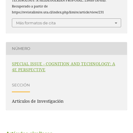
TECHNOLOGY: A HEIDEGGERIAN PROPOSAL.
Límite (Arica)
.
Recuperado a partir de
https://revistalimite.uta.cl/index.php/limite/article/view/231
Más formatos de cita
NÚMERO
SPECIAL ISSUE - COGNITION AND TECHNOLOGY: A
4E PERSPECTIVE
SECCIÓN
Artículos de Investigación