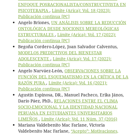
ENFOQUE POSRACIONALISTA/CONSTRUCTIVISTA EN
PSICOTERAPIA
,
Límite (Arica): Vol. 18 (2023):
Publicación continua [PC]
Angelo Briones,
UN ANÁLISIS SOBRE LA REDUCCIÓN
ONTOLÓGICA DESDE NOCIONES MEREOLÓGICAS
ESTRUCTURALES
,
Límite (Arica): Vol. 17 (2022):
Publicación continua [PC]
Begoña Cordero-López, Joan Salvador Calventus,
MODELOS PREDICTIVOS DEL BIENESTAR
ADOLESCENTE
,
Límite (Arica): Vol. 17 (2022):
Publicación continua [PC]
Angelo Narváez-León,
OBSERVACIONES SOBRE LA
FUNCIÓN DEL ESQUEMATISMO EN LA CRÍTICA DE LA
RAZÓN PURA
,
Límite (Arica): Vol. 16 (2021):
Publicación continua [PC]
Agustín Espinosa, DR., Manuel Pacheco, Erika János,
Darío Páez, PhD.,
RELACIONES ENTRE EL CLIMA
SOCIO-EMOCIONAL Y LA IDENTIDAD NACIONAL
PERUANA EN ESTUDIANTES UNIVERSITARIOS
LIMEÑOS
,
Límite (Arica): Vol. 11 Núm. 37 (2016)
Mariana Valdebenito Mac Farlane, Victoria
Valdebenito Mac Farlane,
“Acepto”: Motivaciones,