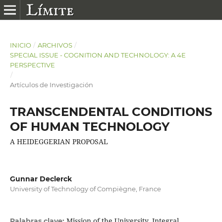
INICIO
/
ARCHIVOS
/
SPECIAL ISSUE - COGNITION AND TECHNOLOGY: A 4E
PERSPECTIVE
/
Artículos de Investigación
TRANSCENDENTAL CONDITIONS
OF HUMAN TECHNOLOGY
A HEIDEGGERIAN PROPOSAL
Gunnar Declerck
University of Technology of Compiègne, France
Mission of the University, Integral
Palabras clave: