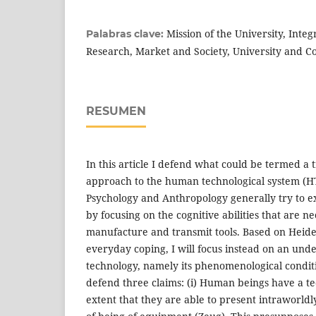
Mission of the University, Inte
Palabras clave:
Research, Market and Society, University and 
RESUMEN
In this article I defend what could be termed a 
approach to the human technological system (H
Psychology and Anthropology generally try to 
by focusing on the cognitive abilities that are ne
manufacture and transmit tools. Based on Heid
everyday coping, I will focus instead on an un
technology, namely its phenomenological conditio
defend three claims: (i) Human beings have a te
extent that they are able to present intraworldl