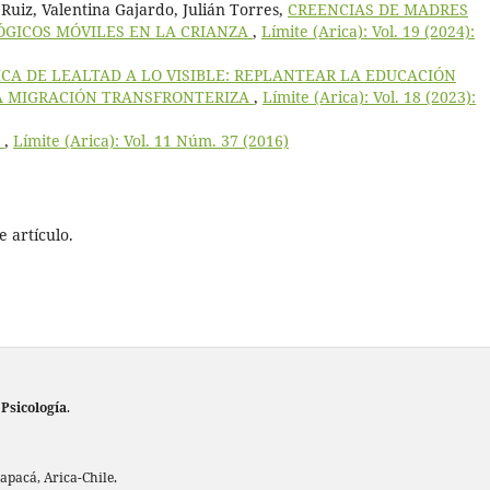
Ruiz, Valentina Gajardo, Julián Torres,
CREENCIAS DE MADRES
ÓGICOS MÓVILES EN LA CRIANZA
,
Límite (Arica): Vol. 19 (2024):
ICA DE LEALTAD A LO VISIBLE: REPLANTEAR LA EDUCACIÓN
A MIGRACIÓN TRANSFRONTERIZA
,
Límite (Arica): Vol. 18 (2023):
:
,
Límite (Arica): Vol. 11 Núm. 37 (2016)
 artículo.
 Psicología
.
rapacá, Arica-Chile.