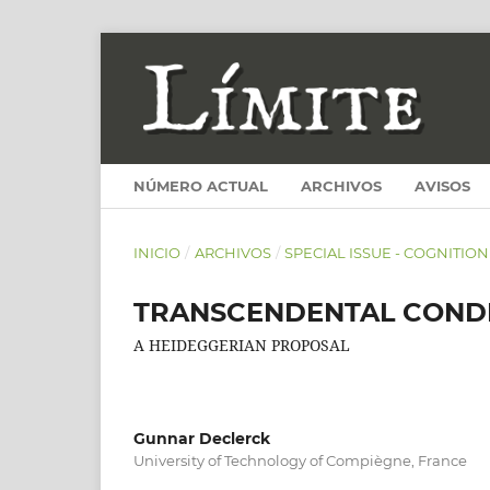
NÚMERO ACTUAL
ARCHIVOS
AVISOS
INICIO
/
ARCHIVOS
/
SPECIAL ISSUE - COGNITIO
TRANSCENDENTAL COND
A HEIDEGGERIAN PROPOSAL
Gunnar Declerck
University of Technology of Compiègne, France