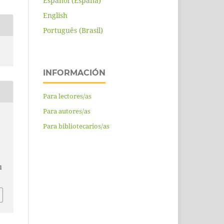
Español (España)
English
Português (Brasil)
INFORMACIÓN
Para lectores/as
Para autores/as
Para bibliotecarios/as
l