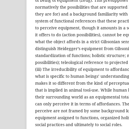
of being of equipment (Zeug). This presupposes 
normatively the possibilities that are supported
they are for) and a background familiarity with 
system of functional references that these practic
to perceive equipment, though it amounts in a s
it offers to do (action possibilities), cannot be 
what the object affords in a strict Gibsonian sens
distinguish Heidegger’s equipment from Gibsoni
standardization of functions; holistic structure; m
possibilities); teleological reference to projected 
(iii) The irreducibility of equipment to affordanc
what is specific to human beings’ understanding
makes it so different from the kind of perceptual
that is implied in animal tool-use. While human 
their surrounding world as an equipmental tota
can only perceive it in terms of affordances. The 
perceive are not framed by some background 
equipment assigned to functions, organized holis
social practices and ultimately to social roles.