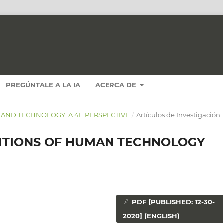
PREGÚNTALE A LA IA
ACERCA DE
N AND TECHNOLOGY: A 4E PERSPECTIVE
/
Artículos de Investigación
ITIONS OF HUMAN TECHNOLOGY
PDF [PUBLISHED: 12-30-
2020] (ENGLISH)