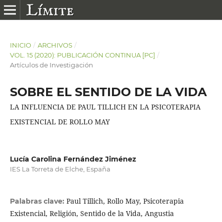
INICIO
/
ARCHIVOS
/
VOL. 15 (2020): PUBLICACIÓN CONTINUA [PC]
/
Artículos de Investigación
SOBRE EL SENTIDO DE LA VIDA
LA INFLUENCIA DE PAUL TILLICH EN LA PSICOTERAPIA
EXISTENCIAL DE ROLLO MAY
Lucía Carolina Fernández Jiménez
IES La Torreta de Elche, España
Paul Tillich, Rollo May, Psicoterapia
Palabras clave:
Existencial, Religión, Sentido de la Vida, Angustia