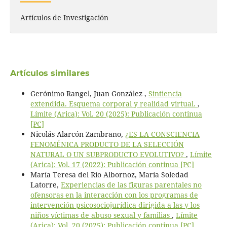
Artículos de Investigación
Artículos similares
Gerónimo Rangel, Juan González ,
Sintiencia
extendida. Esquema corporal y realidad virtual.
,
Límite (Arica): Vol. 20 (2025): Publicación continua
[PC]
Nicolás Alarcón Zambrano,
¿ES LA CONSCIENCIA
FENOMÉNICA PRODUCTO DE LA SELECCIÓN
NATURAL O UN SUBPRODUCTO EVOLUTIVO?
,
Límite
(Arica): Vol. 17 (2022): Publicación continua [PC]
María Teresa del Río Albornoz, María Soledad
Latorre,
Experiencias de las figuras parentales no
ofensoras en la interacción con los programas de
intervención psicosociojurídica dirigida a las y los
niños víctimas de abuso sexual y familias
,
Límite
(Arica): Vol. 20 (2025): Publicación continua [PC]