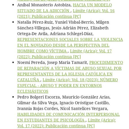
Aníbal Monasterio Astobiza,
HACIA UN MODELO
SITUADO DE LA ADICCIÓN
,
Límite (Arica): Vol. 16
(2021): Publicación continua [PC]
Natalia Pérez-Ruíz, Yuniel Visbal-Berrio, Milgen
Sánchez-Villegas, Jesús Adrián Pérez, Elizabeth
Ortega-De Avila, Adriana Schlegel-Díaz,
REPRESENTACIONES SOCIALES SOBRE LA VIOLENCIA
EN EL NOVIAZGO DESDE LA PERSPECTIVA DEL
HOMBRE COMO VÍCTIMA
,
Límite (Arica): Vol. 17
(2022): Publicación continua [PC]
Noemí Pereda, Josep Maria Tamarit,
PROCEDIMIENTO
DE REPARACIÓN A VÍCTIMAS DE ABUSO SEXUAL POR
REPRESENTANTES DE LA IGLESIA CATÓLICA EN
CATALUÑA
,
Límite (Arica): Vol. 18 (2023): NÚMERO
ESPECIAL - ABUSO Y PODER EN ENTORNOS
ECLESIÁSTICOS
Pedro Bolgeri Escorza, Mauricio González Arias,
Gilmar da Silva Vega, Ignacio Oróstigue Castillo,
Ivannia Rojas Cordes, Nicol Santelices Vergara,
HABILIDADES DE COMUNICACIÓN INTERPERSONAL
EN ESTUDIANTES DE PSICOLOGÍA
,
Límite (Arica):
Vol. 17 (2022): Publicación continua [PC]