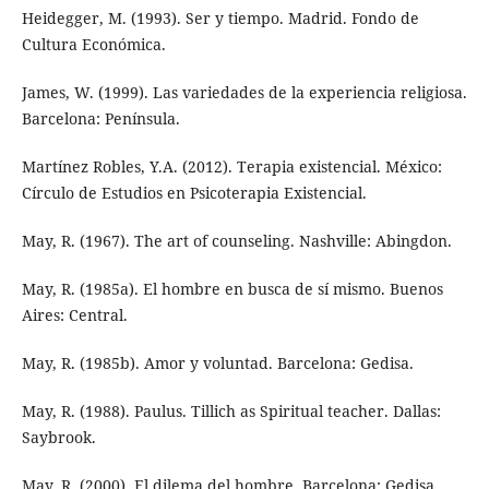
Heidegger, M. (1993). Ser y tiempo. Madrid. Fondo de
Cultura Económica.
James, W. (1999). Las variedades de la experiencia religiosa.
Barcelona: Península.
Martínez Robles, Y.A. (2012). Terapia existencial. México:
Círculo de Estudios en Psicoterapia Existencial.
May, R. (1967). The art of counseling. Nashville: Abingdon.
May, R. (1985a). El hombre en busca de sí mismo. Buenos
Aires: Central.
May, R. (1985b). Amor y voluntad. Barcelona: Gedisa.
May, R. (1988). Paulus. Tillich as Spiritual teacher. Dallas:
Saybrook.
May, R. (2000). El dilema del hombre. Barcelona: Gedisa.