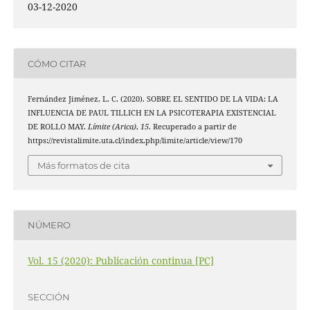
03-12-2020
CÓMO CITAR
Fernández Jiménez, L. C. (2020). SOBRE EL SENTIDO DE LA VIDA: LA
INFLUENCIA DE PAUL TILLICH EN LA PSICOTERAPIA EXISTENCIAL
DE ROLLO MAY.
Límite (Arica)
,
15
. Recuperado a partir de
https://revistalimite.uta.cl/index.php/limite/article/view/170
Más formatos de cita
NÚMERO
Vol. 15 (2020): Publicación continua [PC]
SECCIÓN