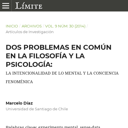
INICIO
/
ARCHIVOS
/
VOL. 9 NÚM. 30 (2014)
/
Artículos de Investigación
DOS PROBLEMAS EN COMÚN
EN LA FILOSOFÍA Y LA
PSICOLOGÍA:
LA INTENCIONALIDAD DE LO MENTAL Y LA CONCIENCIA
FENOMÉNICA
Marcelo Díaz
Universidad de Santiago de Chile
experimento mental, sense-data,
Palabras clave: