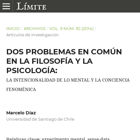
INICIO
/
ARCHIVOS
/
VOL. 9 NÚM. 30 (2014)
/
Artículos de Investigación
DOS PROBLEMAS EN COMÚN
EN LA FILOSOFÍA Y LA
PSICOLOGÍA:
LA INTENCIONALIDAD DE LO MENTAL Y LA CONCIENCIA
FENOMÉNICA
Marcelo Díaz
Universidad de Santiago de Chile
experimento mental, sense-data,
Palabras clave: