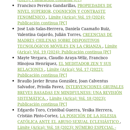
Francisco Pereira Gandarillas,
PROPIEDADES DE
NIVEL SUPERIOR, COGNICIÓN Y CONTRASTE
FENOMÉNICO
,
Límite (Arica): Vol. 19 (2024):
Publicación continua [PC]
José Luis Salas-Herrera, Daniela Caamaño Ruiz,
Valentina Gajardo, Julián Torres,
CREENCIAS DE
MADRES CHILENAS SOBRE DISPOSITIVOS
TECNOLÓGICOS MÓVILES EN LA CRIANZA
,
Límite
(Arica): Vol. 19 (2024): Publicación continua [PC]
Mayte Vergara, Claudio Araya-Véliz, Francisco
Hinojosa Henríquez,
EL MEDITADOR ZEN Y SUS
RELACIONES
,
Límite (Arica): Vol. 17 (2022):
Publicación continua [PC]
Braulio Javier Bruna González, Joan Calventus
Salvador, Prissila Pavez,
INTERVENCIONES GRUPALES
BREVES BASADAS EN MINDFULNESS: UNA REVISIÓN
SISTEMÁTICA.
,
Límite (Arica): Vol. 18 (2023):
Publicación continua [PC]
Edgardo Toro, Cristóbal Guerra, Yesika Herrera,
Cristián Pinto-Cortez,
LA POSICIÓN DE LA IGLESIA
CATÓLICA ANTE EL ABUSO SEXUAL ECLESIÁSTICO
,
Límite (Arica): Vol. 18 (2023): NÚMERO ESPECIAL -