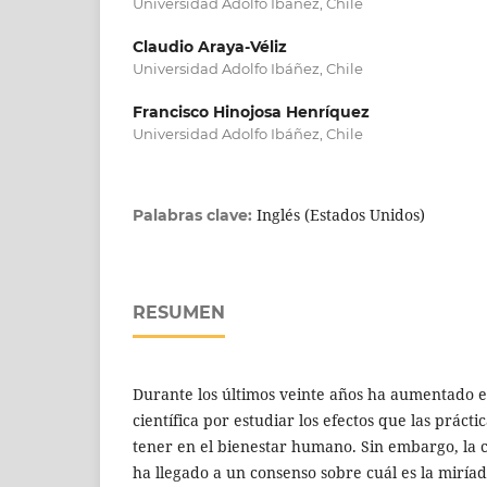
Universidad Adolfo Ibáñez, Chile
Claudio Araya-Véliz
Universidad Adolfo Ibáñez, Chile
Francisco Hinojosa Henríquez
Universidad Adolfo Ibáñez, Chile
Inglés (Estados Unidos)
Palabras clave:
RESUMEN
Durante los últimos veinte años ha aumentado e
científica por estudiar los efectos que las práct
tener en el bienestar humano. Sin embargo, l
ha llegado a un consenso sobre cuál es la miría