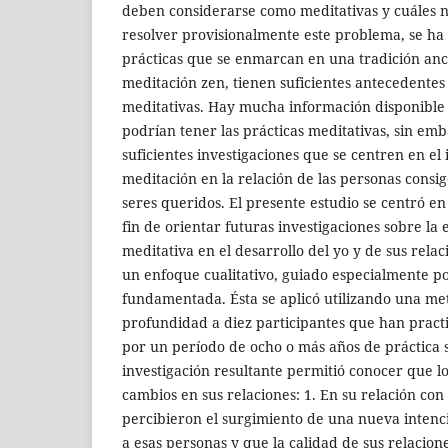
deben considerarse como meditativas y cuáles 
resolver provisionalmente este problema, se ha
prácticas que se enmarcan en una tradición ance
meditación zen, tienen suficientes antecedentes
meditativas. Hay mucha información disponible 
podrían tener las prácticas meditativas, sin em
suficientes investigaciones que se centren en el
meditación en la relación de las personas consi
seres queridos. El presente estudio se centró en 
fin de orientar futuras investigaciones sobre la e
meditativa en el desarrollo del yo y de sus relaci
un enfoque cualitativo, guiado especialmente por
fundamentada. Ésta se aplicó utilizando una me
profundidad a diez participantes que han pract
por un período de ocho o más años de práctica 
investigación resultante permitió conocer que 
cambios en sus relaciones: 1. En su relación con
percibieron el surgimiento de una nueva intenci
a esas personas y que la calidad de sus relacion