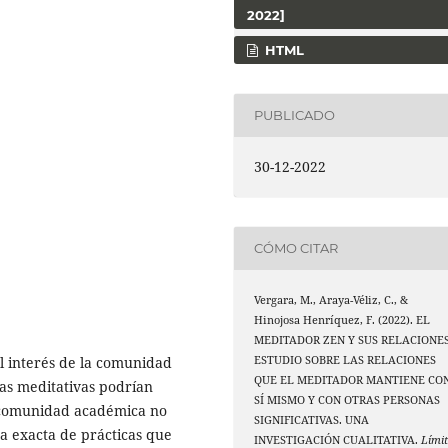
2022]
HTML
PUBLICADO
30-12-2022
CÓMO CITAR
Vergara, M., Araya-Véliz, C., &
Hinojosa Henríquez, F. (2022). EL
MEDITADOR ZEN Y SUS RELACIONES
ESTUDIO SOBRE LAS RELACIONES
l interés de la comunidad
QUE EL MEDITADOR MANTIENE CO
icas meditativas podrían
SÍ MISMO Y CON OTRAS PERSONAS
a comunidad académica no
SIGNIFICATIVAS. UNA
da exacta de prácticas que
INVESTIGACIÓN CUALITATIVA.
Límit