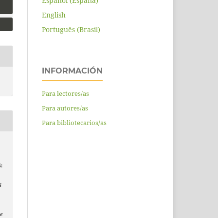
Español (España)
English
Português (Brasil)
INFORMACIÓN
Para lectores/as
Para autores/as
Para bibliotecarios/as
:
N
e