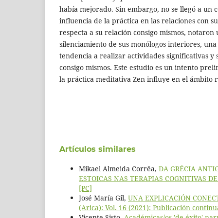
había mejorado. Sin embargo, no se llegó a un 
influencia de la práctica en las relaciones con su
respecta a su relación consigo mismos, notaron
silenciamiento de sus monólogos interiores, una 
tendencia a realizar actividades significativas 
consigo mismos. Este estudio es un intento pre
la práctica meditativa Zen influye en el ámbito r
Artículos similares
Mikael Almeida Corrêa,
DA GRÉCIA ANTI
ESTOICAS NAS TERAPIAS COGNITIVAS DE
[PC]
José María Gil,
UNA EXPLICACIÓN CONEC
(Arica): Vol. 16 (2021): Publicación continu
Vicente Sisto,
Académicas/os 'de éxito' na