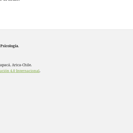
 Psicología
.
rapacá, Arica-Chile.
ución 4.0 Internacional
.