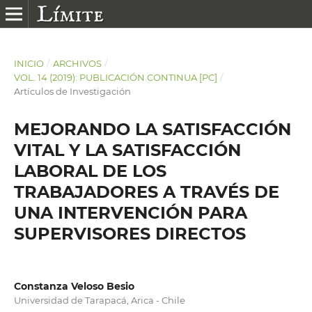
INICIO
/
ARCHIVOS
/
VOL. 14 (2019): PUBLICACIÓN CONTINUA [PC]
/
Artículos de Investigación
MEJORANDO LA SATISFACCIÓN
VITAL Y LA SATISFACCIÓN
LABORAL DE LOS
TRABAJADORES A TRAVÉS DE
UNA INTERVENCIÓN PARA
SUPERVISORES DIRECTOS
Constanza Veloso Besio
Universidad de Tarapacá, Arica - Chile