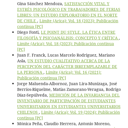
Gina Sánchez Mendoza,
SATISFACCIÓN VITAL Y
ESTRÉS PSICOLÓGICO EN TRABAJADORES DE FERIAS
LIBRES: UN ESTUDIO EXPLORATORIO EN EL NORTE
DE CHILE
,
Límite (Arica): Vol. 18 (2023): Publicación
continua [PC]
Diego Fonti,
LE POINT DU STYLE. LA ÉTICA ENTRE
FILOSOFÍA Y PSICOANÁLISIS: CONCEPTO Y CRÍTICA
,
Límite (Arica): Vol. 18 (2023): Publicación continua
[PC]
Juan F. Franck, Lucas Marcelo Rodriguez, Mariano
Asla,
UN ESTUDIO CUALITATIVO ACERCA DE LA
PERCEPCIÓN DEL CARÁCTER IRREEMPLAZABLE DE
LA PERSONA
,
Límite (Arica): Vol. 16 (2021):
Publicación continua [PC]
Jorge Maluenda-Albornoz, Juan Lira-Munizaga, José
Berríos-Riquelme, Matías Zamorano-Veragua, Rodrigo
Díaz-Sepúlveda,
MEDICIÓN DE LA INVARIANCIA DEL
INVENTARIO DE PARTICIPACIÓN DE ESTUDIANTES
UNIVERSITARIOS EN ESTUDIANTES UNIVERSITARIOS
CHILENOS
,
Límite (Arica): Vol. 19 (2024): Publicación
continua [PC]
Mónica Peña, Claudio Herrera, Antonio Moreno,