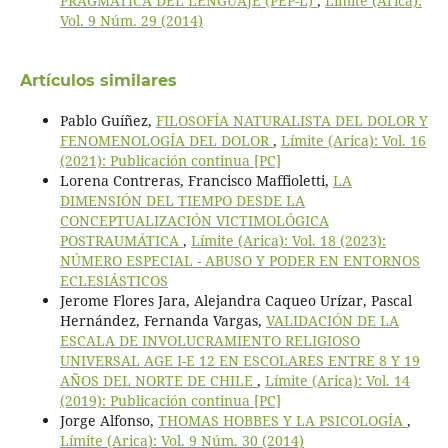
PRAGMÁTICA DEL LENGUAJE (PEP-L)
,
Límite (Arica):
Vol. 9 Núm. 29 (2014)
Artículos similares
Pablo Guíñez,
FILOSOFÍA NATURALISTA DEL DOLOR Y
FENOMENOLOGÍA DEL DOLOR
,
Límite (Arica): Vol. 16
(2021): Publicación continua [PC]
Lorena Contreras, Francisco Maffioletti,
LA
DIMENSIÓN DEL TIEMPO DESDE LA
CONCEPTUALIZACIÓN VICTIMOLÓGICA
POSTRAUMÁTICA
,
Límite (Arica): Vol. 18 (2023):
NÚMERO ESPECIAL - ABUSO Y PODER EN ENTORNOS
ECLESIÁSTICOS
Jerome Flores Jara, Alejandra Caqueo Urízar, Pascal
Hernández, Fernanda Vargas,
VALIDACIÓN DE LA
ESCALA DE INVOLUCRAMIENTO RELIGIOSO
UNIVERSAL AGE I-E 12 EN ESCOLARES ENTRE 8 Y 19
AÑOS DEL NORTE DE CHILE
,
Límite (Arica): Vol. 14
(2019): Publicación continua [PC]
Jorge Alfonso,
THOMAS HOBBES Y LA PSICOLOGÍA
,
Límite (Arica): Vol. 9 Núm. 30 (2014)