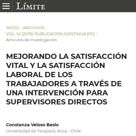
INICIO
/
ARCHIVOS
/
VOL. 14 (2019): PUBLICACIÓN CONTINUA [PC]
/
Artículos de Investigación
MEJORANDO LA SATISFACCIÓN
VITAL Y LA SATISFACCIÓN
LABORAL DE LOS
TRABAJADORES A TRAVÉS DE
UNA INTERVENCIÓN PARA
SUPERVISORES DIRECTOS
Constanza Veloso Besio
Universidad de Tarapacá, Arica - Chile