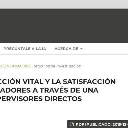
PREGÚNTALE A LA IA
ACERCA DE
N CONTINUA [PC]
/
Artículos de Investigación
CIÓN VITAL Y LA SATISFACCIÓN
JADORES A TRAVÉS DE UNA
PERVISORES DIRECTOS
PDF [PUBLICADO: 2019-12-