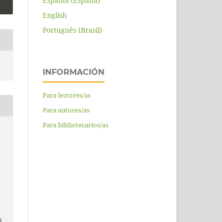
Español (España)
English
Português (Brasil)
INFORMACIÓN
Para lectores/as
Para autores/as
Para bibliotecarios/as
L
l