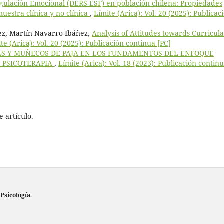
Regulación Emocional (DERS-ESF) en población chilena: Propiedades
uestra clínica y no clínica
,
Límite (Arica): Vol. 20 (2025): Publicac
ez, Martín Navarro-Ibáñez,
Analysis of Attitudes towards Curricul
te (Arica): Vol. 20 (2025): Publicación continua [PC]
AS Y MUÑECOS DE PAJA EN LOS FUNDAMENTOS DEL ENFOQUE
 PSICOTERAPIA
,
Límite (Arica): Vol. 18 (2023): Publicación contin
 artículo.
 Psicología
.