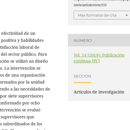
imite/article/view/153
Más formatos de cita
a efectividad de un
positiva y habilidades
NÚMERO
atisfacción laboral de
del sector público. Para
Vol. 14 (2019): Publicación
continua [PC]
ción se utilizó un diseño
o. La intervención se
tos de una organización
SECCIÓN
nformados por la unidad
endo a las necesidades de
Artículos de Investigación
por siete supervisores
 conformado por ocho
ntervención se evaluó
s supervisores que
s subordinados de los