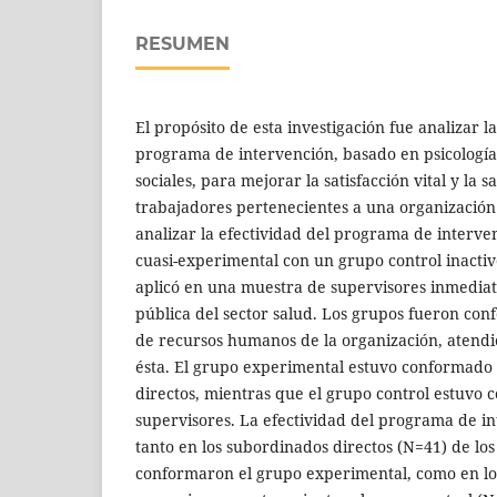
RESUMEN
El propósito de esta investigación fue analizar l
programa de intervención, basado en psicología 
sociales, para mejorar la satisfacción vital y la s
trabajadores pertenecientes a una organización 
analizar la efectividad del programa de interven
cuasi-experimental con un grupo control inactiv
aplicó en una muestra de supervisores inmedia
pública del sector salud. Los grupos fueron co
de recursos humanos de la organización, atendi
ésta. El grupo experimental estuvo conformado 
directos, mientras que el grupo control estuvo
supervisores. La efectividad del programa de i
tanto en los subordinados directos (N=41) de lo
conformaron el grupo experimental, como en lo