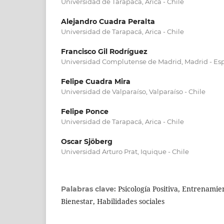
Universidad de Tarapacá, Arica - Chile
Alejandro Cuadra Peralta
Universidad de Tarapacá, Arica - Chile
Francisco Gil Rodríguez
Universidad Complutense de Madrid, Madrid - Es
Felipe Cuadra Mira
Universidad de Valparaíso, Valparaíso - Chile
Felipe Ponce
Universidad de Tarapacá, Arica - Chile
Oscar Sjöberg
Universidad Arturo Prat, Iquique - Chile
Psicología Positiva, Entrenamie
Palabras clave:
Bienestar, Habilidades sociales