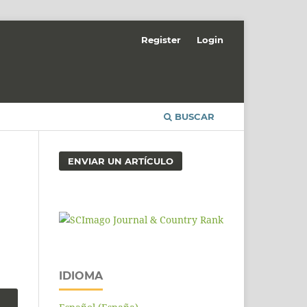
Register
Login
BUSCAR
ENVIAR UN ARTÍCULO
IDIOMA