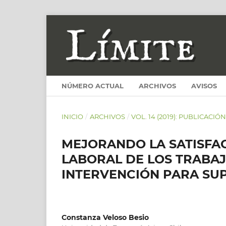
NÚMERO ACTUAL
ARCHIVOS
AVISOS
INICIO
/
ARCHIVOS
/
VOL. 14 (2019): PUBLICACIÓ
MEJORANDO LA SATISFAC
LABORAL DE LOS TRABA
INTERVENCIÓN PARA SU
Constanza Veloso Besio