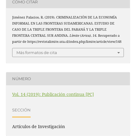
CÓMO CITAR
Jiménez Palacios, R. (2019). CRIMINALIZACIÓN DE LA ECONOMÍA
INFORMAL EN LAS FRONTERAS SUDAMERICANAS. ESTUDIO DE
CASO DE LA TRIPLE FRONTERA DEL PARANÁ Y LA TRIPLE
FRONTERA CENTRAL SUR ANDINA.
Límite (Arica)
,
14
. Recuperado a
partir de https://revistalimite.uta.cl/index.php/limite/article/view/148
Más formatos de cita
NÚMERO
Vol. 14 (2019): Publicación continua [PC]
SECCIÓN
Artículos de Investigación