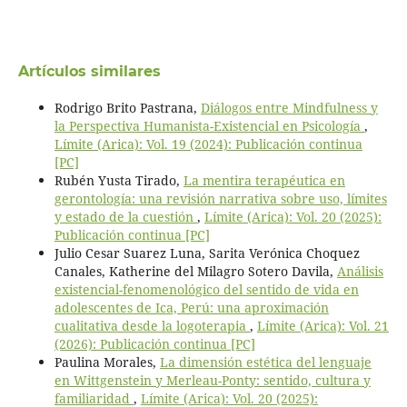
Artículos similares
Rodrigo Brito Pastrana,
Diálogos entre Mindfulness y
la Perspectiva Humanista-Existencial en Psicología
,
Límite (Arica): Vol. 19 (2024): Publicación continua
[PC]
Rubén Yusta Tirado,
La mentira terapéutica en
gerontología: una revisión narrativa sobre uso, límites
y estado de la cuestión
,
Límite (Arica): Vol. 20 (2025):
Publicación continua [PC]
Julio Cesar Suarez Luna, Sarita Verónica Choquez
Canales, Katherine del Milagro Sotero Davila,
Análisis
existencial-fenomenológico del sentido de vida en
adolescentes de Ica, Perú: una aproximación
cualitativa desde la logoterapia
,
Límite (Arica): Vol. 21
(2026): Publicación continua [PC]
Paulina Morales,
La dimensión estética del lenguaje
en Wittgenstein y Merleau-Ponty: sentido, cultura y
familiaridad
,
Límite (Arica): Vol. 20 (2025):